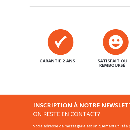
GARANTIE 2 ANS
SATISFAIT OU
REMBOURSÉ
INSCRIPTION À NOTRE NEWSLET
ON RESTE EN CONTACT?
Votre adresse de messagerie est uniquement utilisée p