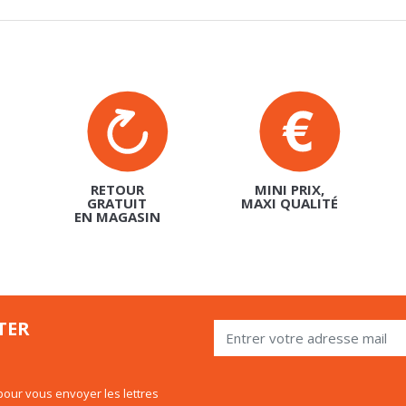
RETOUR
MINI PRIX,
GRATUIT
MAXI QUALITÉ
EN MAGASIN
TER
our vous envoyer les lettres