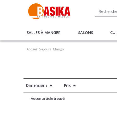
SALLES À MANGER
SALONS
CUI
Accueil
·
Sejours
· Mango
Dimensions
Prix
Aucun article trouvé