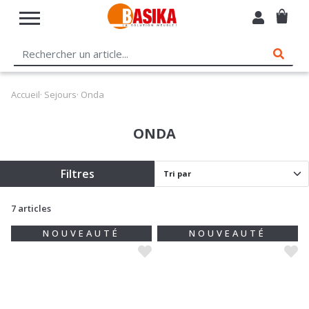
Accueil
·
Sejours
· Onda
ONDA
Filtres
7 articles
NOUVEAUTÉ
NOUVEAUTÉ