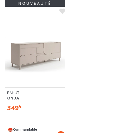
NOUVEAUTÉ
BAHUT
ONDA
349
€
Commandable