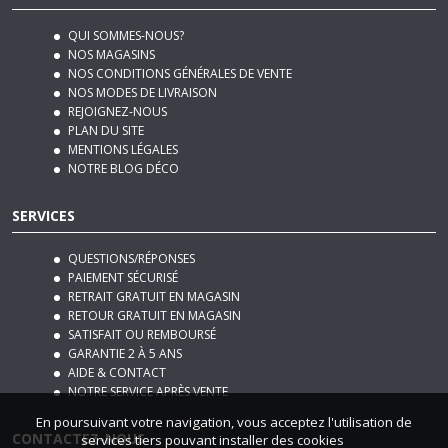
QUI SOMMES-NOUS?
NOS MAGASINS
NOS CONDITIONS GÉNÉRALES DE VENTE
NOS MODES DE LIVRAISON
REJOIGNEZ-NOUS
PLAN DU SITE
MENTIONS LÉGALES
NOTRE BLOG DÉCO
SERVICES
QUESTIONS/RÉPONSES
PAIEMENT SÉCURISÉ
RETRAIT GRATUIT EN MAGASIN
RETOUR GRATUIT EN MAGASIN
SATISFAIT OU REMBOURSÉ
GARANTIE 2 À 5 ANS
AIDE & CONTACT
NOTRE SERVICE APRÈS VENTE
En poursuivant votre navigation, vous acceptez l'utilisation de
CONTACTEZ-NOUS
services tiers pouvant installer des cookies