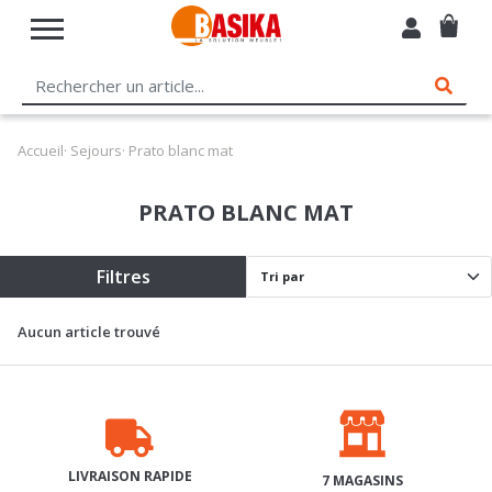
Accueil
·
Sejours
· Prato blanc mat
PRATO BLANC MAT
Filtres
Aucun article trouvé
LIVRAISON RAPIDE
7 MAGASINS