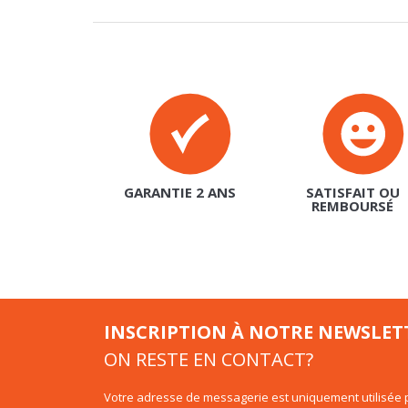
GARANTIE 2 ANS
SATISFAIT OU
REMBOURSÉ
INSCRIPTION À NOTRE NEWSLET
ON RESTE EN CONTACT?
Votre adresse de messagerie est uniquement utilisée p