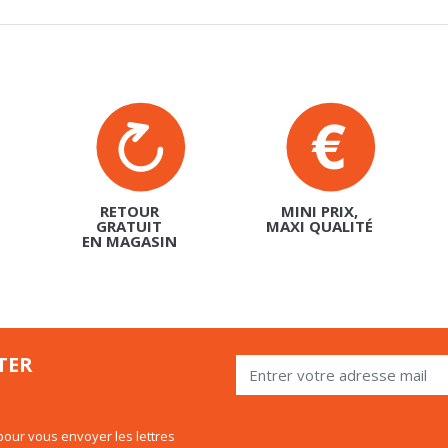
RETOUR
MINI PRIX,
GRATUIT
MAXI QUALITÉ
EN MAGASIN
TER
our vous envoyer les lettres