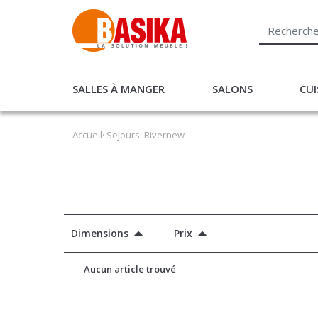
SALLES À MANGER
SALONS
CUI
Accueil
·
Sejours
· Rivernew
Dimensions
Prix
Aucun article trouvé