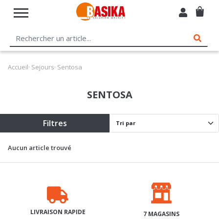
Accueil
·
Sejours
· Sentosa
SENTOSA
Filtres
Aucun article trouvé
LIVRAISON RAPIDE
7 MAGASINS