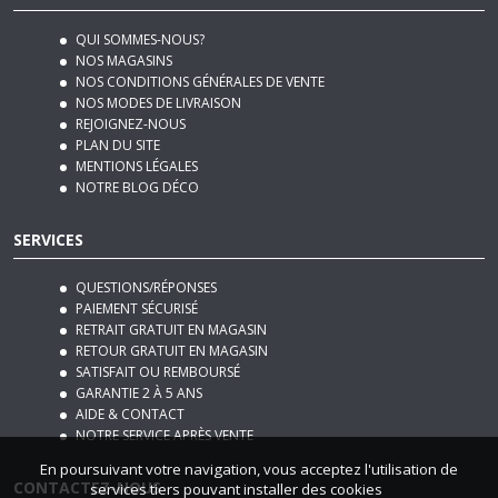
QUI SOMMES-NOUS?
NOS MAGASINS
NOS CONDITIONS GÉNÉRALES DE VENTE
NOS MODES DE LIVRAISON
REJOIGNEZ-NOUS
PLAN DU SITE
MENTIONS LÉGALES
NOTRE BLOG DÉCO
SERVICES
QUESTIONS/RÉPONSES
PAIEMENT SÉCURISÉ
RETRAIT GRATUIT EN MAGASIN
RETOUR GRATUIT EN MAGASIN
SATISFAIT OU REMBOURSÉ
GARANTIE 2 À 5 ANS
AIDE & CONTACT
NOTRE SERVICE APRÈS VENTE
En poursuivant votre navigation, vous acceptez l'utilisation de
CONTACTEZ-NOUS
services tiers pouvant installer des cookies