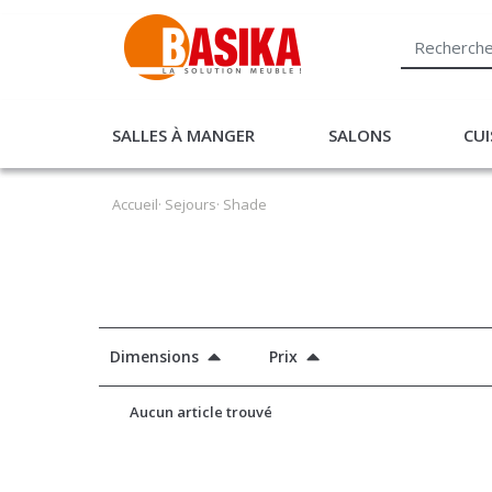
SALLES À MANGER
SALONS
CUI
Accueil
·
Sejours
· Shade
Dimensions
Prix
Aucun article trouvé