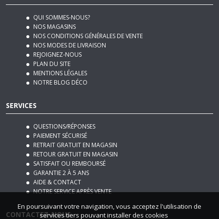
QUI SOMMES-NOUS?
NOS MAGASINS
NOS CONDITIONS GÉNÉRALES DE VENTE
NOS MODES DE LIVRAISON
REJOIGNEZ-NOUS
PLAN DU SITE
MENTIONS LÉGALES
NOTRE BLOG DÉCO
SERVICES
QUESTIONS/RÉPONSES
PAIEMENT SÉCURISÉ
RETRAIT GRATUIT EN MAGASIN
RETOUR GRATUIT EN MAGASIN
SATISFAIT OU REMBOURSÉ
GARANTIE 2 À 5 ANS
AIDE & CONTACT
NOTRE SERVICE APRÈS VENTE
En poursuivant votre navigation, vous acceptez l'utilisation de
CONTACTEZ-NOUS
services tiers pouvant installer des cookies