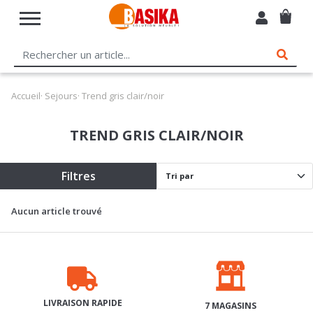
Accueil
·
Sejours
· Trend gris clair/noir
TREND GRIS CLAIR/NOIR
Filtres
Aucun article trouvé
LIVRAISON RAPIDE
7 MAGASINS