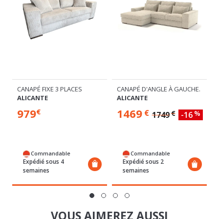
CANAPÉ FIXE 3 PLACES
CANAPÉ D'ANGLE À GAUCHE.
ALICANTE
ALICANTE
979
1469
€
€
€
%
1749
-16
Commandable
Commandable
Expédié sous 4
Expédié sous 2
semaines
semaines
VOUS AIMEREZ AUSSI