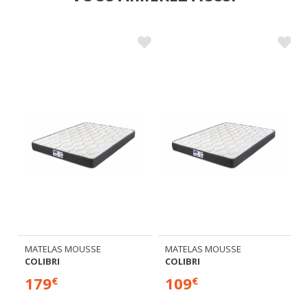
MATELAS MOUSSE
MATELAS MOUSSE
IER
COLIBRI
COLIBRI
179
109
€
€
Plusieurs dimensions disponibles
Plusieurs dimensions disponibles