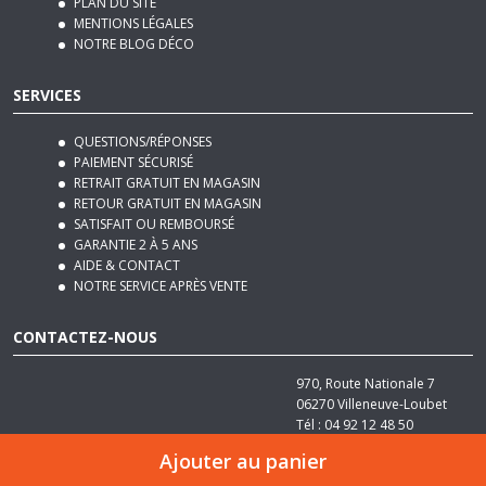
SERVICES
QUESTIONS/RÉPONSES
PAIEMENT SÉCURISÉ
RETRAIT GRATUIT EN MAGASIN
RETOUR GRATUIT EN MAGASIN
SATISFAIT OU REMBOURSÉ
GARANTIE 2 À 5 ANS
AIDE & CONTACT
NOTRE SERVICE APRÈS VENTE
CONTACTEZ-NOUS
970, Route Nationale 7
06270
Villeneuve-Loubet
Tél :
04 92 12 48 50
Email :
contact@basika.fr
Ajouter au panier