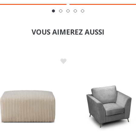
pédié sous 5 semaines
Expédié sous 4 semaines
VOUS AIMEREZ AUSSI