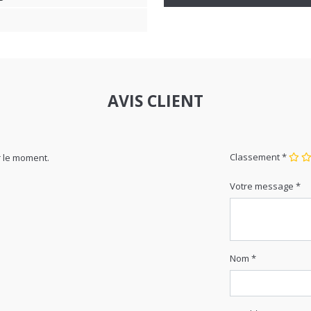
g
Nombre de colis
AVIS CLIENT
Classement *
 le moment.
Votre message *
Nom *