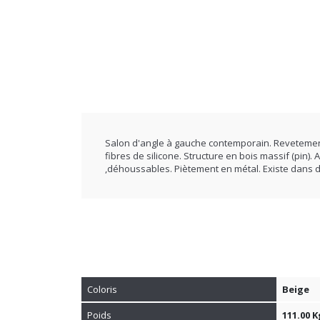
Salon d'angle à gauche contemporain. Revetement
fibres de silicone. Structure en bois massif (pin
,déhoussables. Piètement en métal. Existe dans d
Coloris
Beige