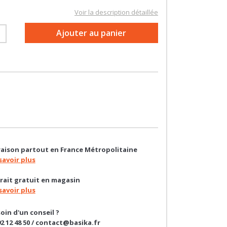
Référence : 100078176
Voir la description détaillée
+
Ajouter au panier
raison partout en France Métropolitaine
savoir plus
rait gratuit en magasin
savoir plus