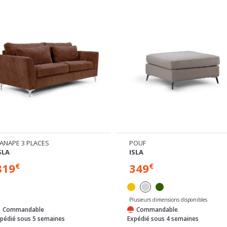
ANAPE 3 PLACES
POUF
SLA
ISLA
819
349
€
€
Plusieurs dimensions disponibles
Commandable
Commandable