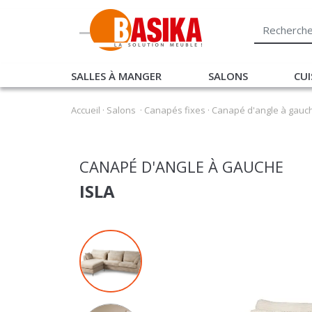
SALLES À MANGER
SALONS
CUI
Accueil
·
Salons
·
Canapés fixes
·
Canapé d'angle à gauch
CANAPÉ D'ANGLE À GAUCHE
ISLA