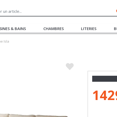
SINES & BAINS
CHAMBRES
LITERIES
B
e Isla
142