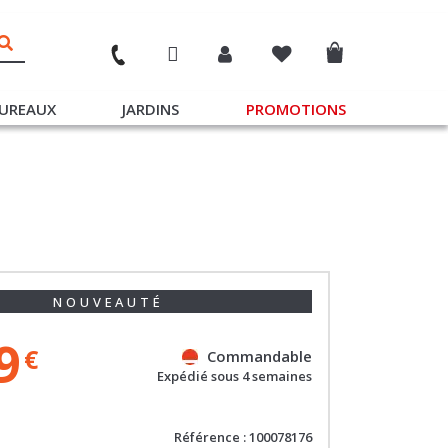
UREAUX
JARDINS
PROMOTIONS
NOUVEAUTÉ
9
€
Commandable
Expédié sous 4 semaines