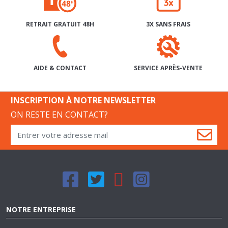
RETRAIT GRATUIT 48H
3X SANS FRAIS
SERVICE APRÈS-VENTE
AIDE & CONTACT
INSCRIPTION À NOTRE NEWSLETTER
ON RESTE EN CONTACT?
NOTRE ENTREPRISE
QUI SOMMES-NOUS?
NOS MAGASINS
NOS CONDITIONS GÉNÉRALES DE VENTE