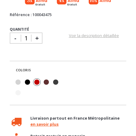
Référence : 100043475
QUANTITÉ
Voir la description détaillée
-
+
COLORIS
Livraison partout en France Métropolitaine
en savoir plus
Retrait gratuit en magasin
en savoir plus