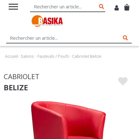
Accueil
·
Salons
·
Fauteuils / Poufs
·
Cabriolet Belize
CABRIOLET
BELIZE