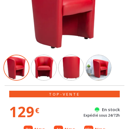
TOP-VENTE
129
€
En stock
Expédié sous 24/72h
Gratuit
Gratuit