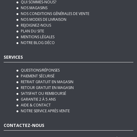
NOS MODES DE LIVRAISON
REJOIGNEZ-NOUS
PLAN DU SITE
MENTIONS LÉGALES
NOTRE BLOG DÉCO
SERVICES
QUESTIONS/RÉPONSES
PAIEMENT SÉCURISÉ
RETRAIT GRATUIT EN MAGASIN
RETOUR GRATUIT EN MAGASIN
SATISFAIT OU REMBOURSÉ
GARANTIE 2 À 5 ANS
AIDE & CONTACT
NOTRE SERVICE APRÈS VENTE
CONTACTEZ-NOUS
970, Route Nationale 7
06270
Villeneuve-Loubet
Tél :
04 92 12 48 50