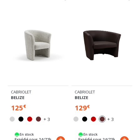
CABRIOLET
CABRIOLET
BELIZE
BELIZE
129
129
€
€
+ 3
+ 3
En stock
En stock
Expédié sous 24/72h
Expédié sous 24/72h