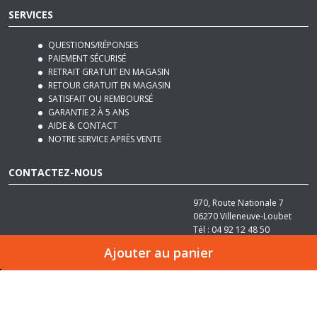
QUESTIONS/RÉPONSES
PAIEMENT SÉCURISÉ
RETRAIT GRATUIT EN MAGASIN
RETOUR GRATUIT EN MAGASIN
SATISFAIT OU REMBOURSÉ
GARANTIE 2 À 5 ANS
AIDE & CONTACT
NOTRE SERVICE APRÈS VENTE
CONTACTEZ-NOUS
970, Route Nationale 7
06270
Villeneuve-Loubet
Tél :
04 92 12 48 50
Email :
contact@basika.fr
Ajouter au panier