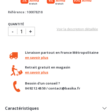
Référence : 100078218
QUANTITÉ
Voir la description détaillée
-
+
Livraison partout en France Métropolitaine
en savoir plus
Retrait gratuit en magasin
en savoir plus
Besoin d'un conseil ?
04 92 12 48 50 / contact@basika.fr
Caractéristiques