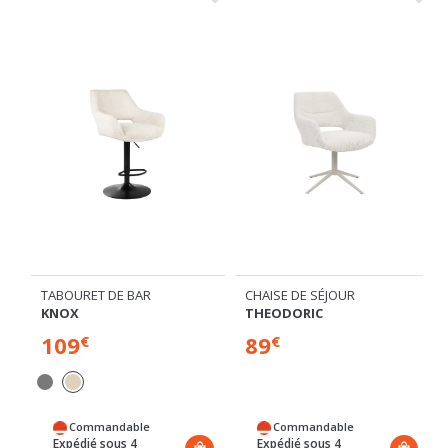
TABOURET DE BAR
CHAISE DE SÉJOUR
KNOX
THEODORIC
109
89
€
€
Commandable
Commandable
Expédié sous 4
Expédié sous 4
semaines
semaines