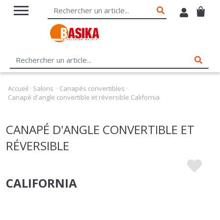
Accueil
·
Salons
·
Canapés convertibles
·
Canapé d'angle convertible et réversible California
CANAPÉ D'ANGLE CONVERTIBLE ET
RÉVERSIBLE
CALIFORNIA