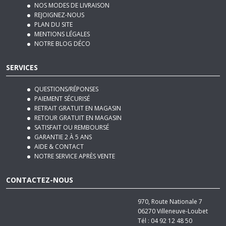
MENTIONS LÉGALES
NOTRE BLOG DÉCO
SERVICES
QUESTIONS/RÉPONSES
PAIEMENT SÉCURISÉ
RETRAIT GRATUIT EN MAGASIN
RETOUR GRATUIT EN MAGASIN
SATISFAIT OU REMBOURSÉ
GARANTIE 2 À 5 ANS
AIDE & CONTACT
NOTRE SERVICE APRÈS VENTE
CONTACTEZ-NOUS
970, Route Nationale 7
06270
Villeneuve-Loubet
Tél :
04 92 12 48 50
Email :
contact@basika.fr