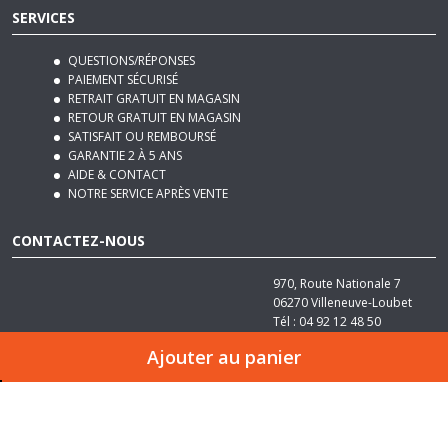
QUESTIONS/RÉPONSES
PAIEMENT SÉCURISÉ
RETRAIT GRATUIT EN MAGASIN
RETOUR GRATUIT EN MAGASIN
SATISFAIT OU REMBOURSÉ
GARANTIE 2 À 5 ANS
AIDE & CONTACT
NOTRE SERVICE APRÈS VENTE
CONTACTEZ-NOUS
970, Route Nationale 7
06270
Villeneuve-Loubet
Tél :
04 92 12 48 50
Email :
contact@basika.fr
Ajouter au panier