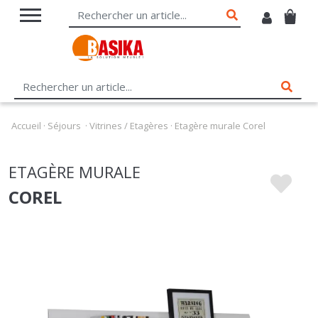
Accueil
·
Séjours
·
Vitrines / Etagères
·
Etagère murale Corel
ETAGÈRE MURALE
COREL