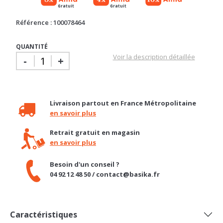
Référence : 100078464
QUANTITÉ
Voir la description détaillée
-
+
Livraison partout en France Métropolitaine
en savoir plus
Retrait gratuit en magasin
en savoir plus
Besoin d'un conseil ?
04 92 12 48 50 / contact@basika.fr
Caractéristiques