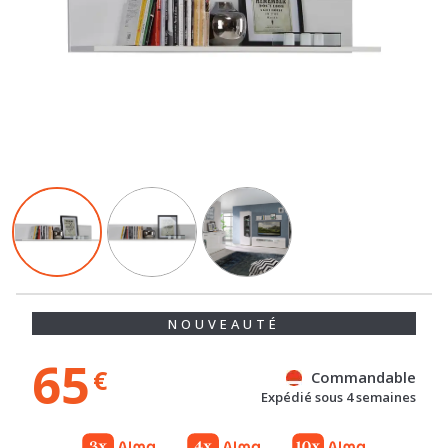
NOUVEAUTÉ
65
€
Commandable
Expédié sous 4 semaines
Gratuit
Gratuit