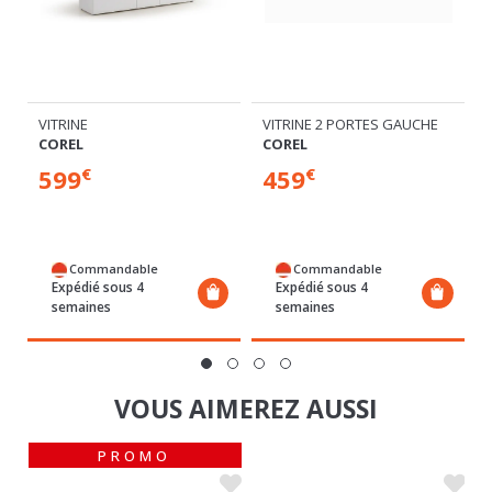
VITRINE
VITRINE 2 PORTES GAUCHE
COREL
COREL
599
459
€
€
Commandable
Commandable
Expédié sous 4
Expédié sous 4
semaines
semaines
VOUS AIMEREZ AUSSI
PROMO