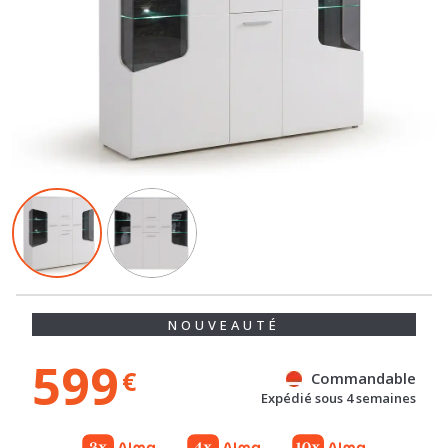
NOUVEAUTÉ
599
€
Commandable
Expédié sous 4 semaines
Gratuit
Gratuit