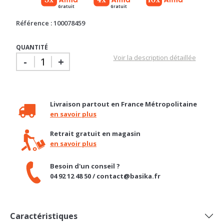
Référence : 100078459
QUANTITÉ
Voir la description détaillée
-
+
Livraison partout en France Métropolitaine
en savoir plus
Retrait gratuit en magasin
en savoir plus
Besoin d'un conseil ?
04 92 12 48 50 / contact@basika.fr
Caractéristiques