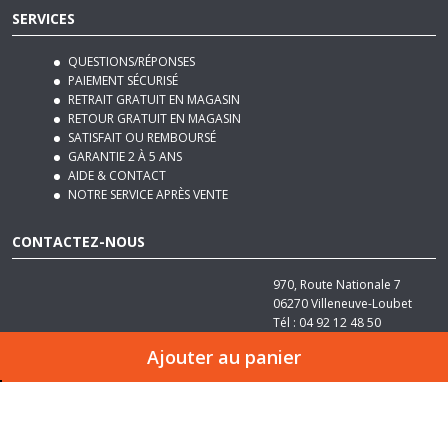
QUESTIONS/RÉPONSES
PAIEMENT SÉCURISÉ
RETRAIT GRATUIT EN MAGASIN
RETOUR GRATUIT EN MAGASIN
SATISFAIT OU REMBOURSÉ
GARANTIE 2 À 5 ANS
AIDE & CONTACT
NOTRE SERVICE APRÈS VENTE
CONTACTEZ-NOUS
970, Route Nationale 7
06270
Villeneuve-Loubet
Tél :
04 92 12 48 50
Email :
contact@basika.fr
Ajouter au panier