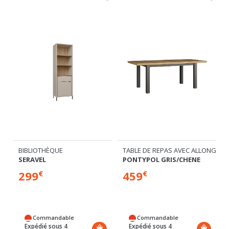
BIBLIOTHÈQUE
TABLE DE REPAS AVEC ALLONGE
SERAVEL
PONTYPOL GRIS/CHENE
299
459
€
€
Commandable
Commandable
Expédié sous 4
Expédié sous 4
semaines
semaines