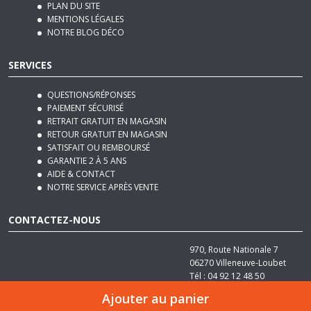
NOTRE BLOG DÉCO
SERVICES
QUESTIONS/RÉPONSES
PAIEMENT SÉCURISÉ
RETRAIT GRATUIT EN MAGASIN
RETOUR GRATUIT EN MAGASIN
SATISFAIT OU REMBOURSÉ
GARANTIE 2 À 5 ANS
AIDE & CONTACT
NOTRE SERVICE APRÈS VENTE
CONTACTEZ-NOUS
970, Route Nationale 7
06270
Villeneuve-Loubet
Tél :
04 92 12 48 50
Email :
contact@basika.fr
Ajouter au panier