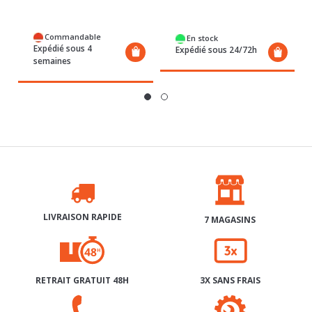
Commandable
En stock
Expédié sous 4
Expédié sous 24/72h
semaines
LIVRAISON RAPIDE
7 MAGASINS
RETRAIT GRATUIT 48H
3X SANS FRAIS
SERVICE APRÈS-VENTE
AIDE & CONTACT