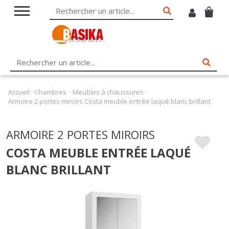
Accueil
·
Chambres
·
Meubles à chaussures
·
Armoire 2 portes miroirs Costa meuble entrée laqué blanc brillant
ARMOIRE 2 PORTES MIROIRS
COSTA MEUBLE ENTRÉE LAQUÉ
BLANC BRILLANT