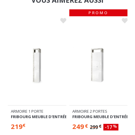
PROMO
ARMOIRE 1 PORTE
ARMOIRE 2 PORTES
RÉE BLANCBRILLANT/CHENE CADIZ
FRIBOURG MEUBLE D'ENTRÉE BLANC BRILLANT/BÉTON
IZ
FRIBOURG MEUBLE D'ENTRÉE B
219
249
€
€
€
%
299
-17