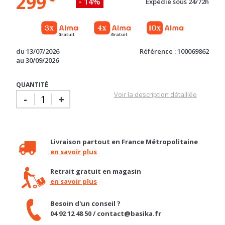
Gratuit
Gratuit
du 13/07/2026
Référence : 100069862
au 30/09/2026
QUANTITÉ
Voir la description détaillée
-
+
Livraison partout en France Métropolitaine
en savoir plus
Retrait gratuit en magasin
en savoir plus
Besoin d'un conseil ?
04 92 12 48 50 / contact@basika.fr