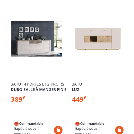
BAHUT 4 PORTES ET 2 TIROIRS
BAHUT
DURO SALLE À MANGER PIN BLANC/CHENE ANTIQUE
LUZ
389
449
€
€
Commandable
Commandable
Expédié sous 4
Expédié sous 4
semaines
semaines