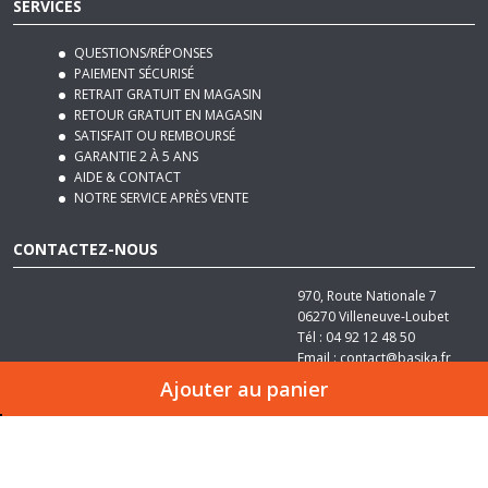
QUESTIONS/RÉPONSES
PAIEMENT SÉCURISÉ
RETRAIT GRATUIT EN MAGASIN
RETOUR GRATUIT EN MAGASIN
SATISFAIT OU REMBOURSÉ
GARANTIE 2 À 5 ANS
AIDE & CONTACT
NOTRE SERVICE APRÈS VENTE
CONTACTEZ-NOUS
970, Route Nationale 7
06270
Villeneuve-Loubet
Tél :
04 92 12 48 50
Email :
contact@basika.fr
Ajouter au panier