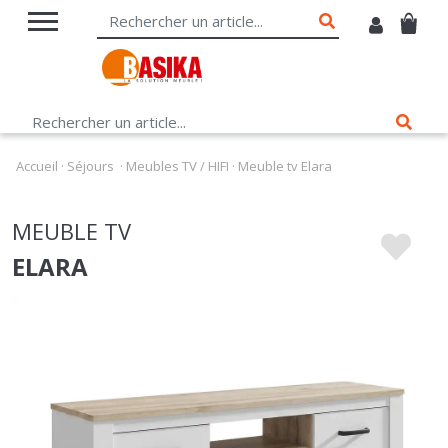
Accueil
·
Séjours
·
Meubles TV / HIFI
·
Meuble tv Elara
MEUBLE TV
ELARA