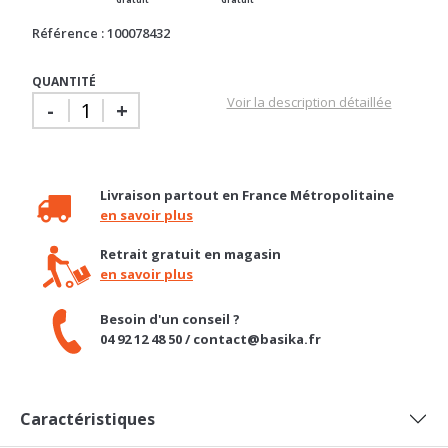
QUANTITÉ
Voir la description détaillée
-
+
Livraison partout en France Métropolitaine
en savoir plus
Retrait gratuit en magasin
en savoir plus
Besoin d'un conseil ?
04 92 12 48 50 / contact@basika.fr
Caractéristiques