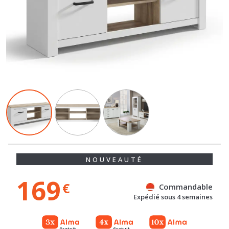
NOUVEAUTÉ
169
€
Commandable
Expédié sous 4 semaines
Gratuit
Gratuit
Référence : 100078432