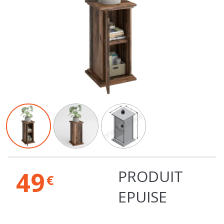
49
PRODUIT
€
EPUISE