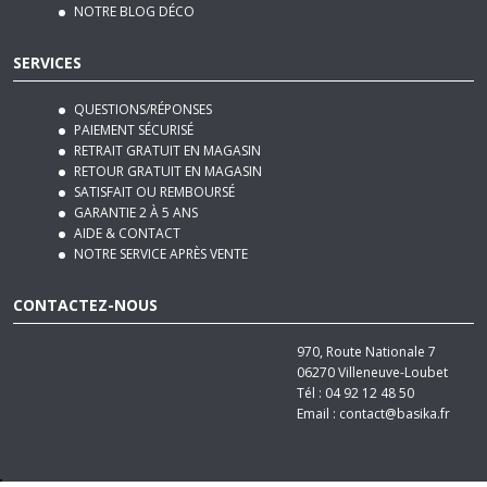
NOTRE BLOG DÉCO
SERVICES
QUESTIONS/RÉPONSES
PAIEMENT SÉCURISÉ
RETRAIT GRATUIT EN MAGASIN
RETOUR GRATUIT EN MAGASIN
SATISFAIT OU REMBOURSÉ
GARANTIE 2 À 5 ANS
AIDE & CONTACT
NOTRE SERVICE APRÈS VENTE
CONTACTEZ-NOUS
970, Route Nationale 7
06270
Villeneuve-Loubet
Tél :
04 92 12 48 50
Email :
contact@basika.fr