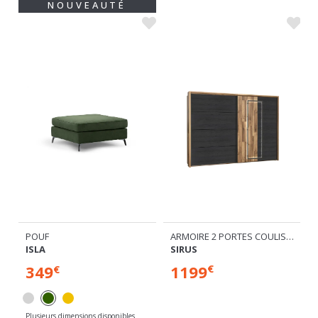
NOUVEAUTÉ
ARMOIRE 2 PORTES COULISSANTES.
POUF
SIRUS
ISLA
1199
349
€
€