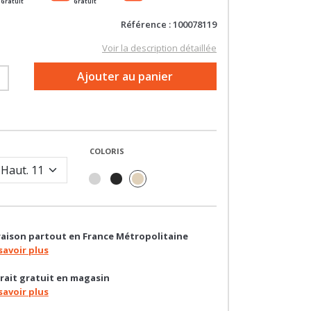
Gratuit
Gratuit
Référence : 100078119
Voir la description détaillée
+
Ajouter au panier
COLORIS
raison partout en France Métropolitaine
savoir plus
rait gratuit en magasin
savoir plus