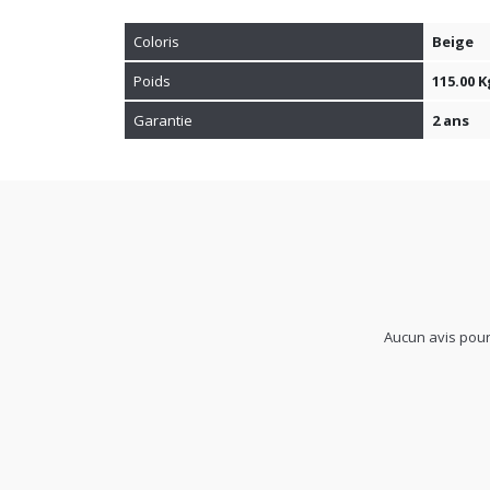
Coloris
Beige
Poids
115.00 K
Garantie
2 ans
Aucun avis pour