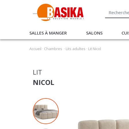
SALLES À MANGER
SALONS
CUI
Accueil
·
Chambres
·
Lits adultes
·
Lit Nicol
LIT
NICOL