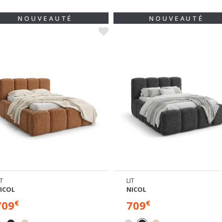
NOUVEAUTÉ
NOUVEAUTÉ
IT
LIT
ICOL
NICOL
709
709
€
€