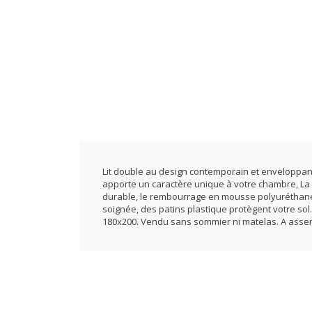
Lit double au design contemporain et enveloppant,
apporte un caractère unique à votre chambre, La
durable, le rembourrage en mousse polyuréthane 
soignée, des patins plastique protègent votre sol
180x200. Vendu sans sommier ni matelas. A asse