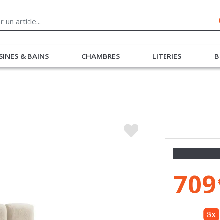
SINES & BAINS
CHAMBRES
LITERIES
B
709