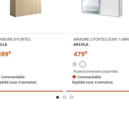
RMOIRE 6 PORTES
ARMOIRE 2 PORTES DONT 1 MIR
ILLA
ARSOLA
499
479
€
€
Plusieurs dimensions disponibles
Commandable
Commandable
pédié sous 4 semaines
Expédié sous 4 semaines