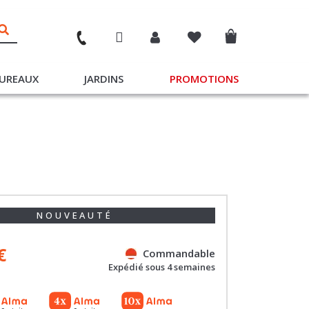
UREAUX
JARDINS
PROMOTIONS
NOUVEAUTÉ
€
Commandable
Expédié sous 4 semaines