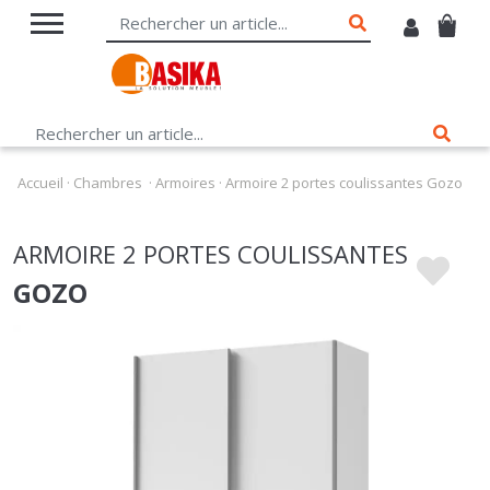
Accueil
·
Chambres
·
Armoires
·
Armoire 2 portes coulissantes Gozo
ARMOIRE 2 PORTES COULISSANTES
GOZO