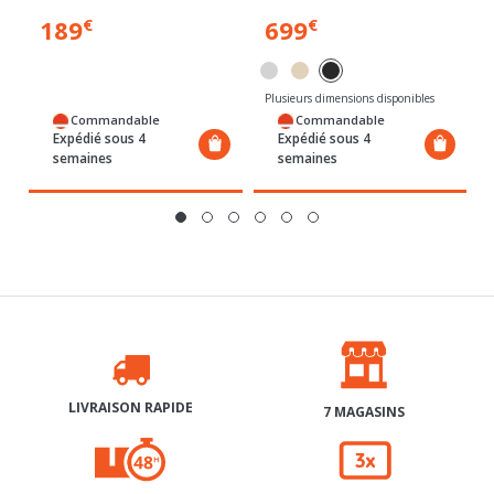
Plusieurs dimensions disponibles
Commandable
Commandable
Expédié sous 4
Expédié sous 4
semaines
semaines
LIVRAISON RAPIDE
7 MAGASINS
RETRAIT GRATUIT 48H
3X SANS FRAIS