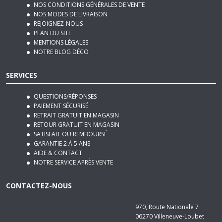
REJOIGNEZ-NOUS
PLAN DU SITE
MENTIONS LÉGALES
NOTRE BLOG DÉCO
SERVICES
QUESTIONS/RÉPONSES
PAIEMENT SÉCURISÉ
RETRAIT GRATUIT EN MAGASIN
RETOUR GRATUIT EN MAGASIN
SATISFAIT OU REMBOURSÉ
GARANTIE 2 À 5 ANS
AIDE & CONTACT
NOTRE SERVICE APRÈS VENTE
CONTACTEZ-NOUS
970, Route Nationale 7
06270
Villeneuve-Loubet
Tél :
04 92 12 48 50
Email :
contact@basika.fr