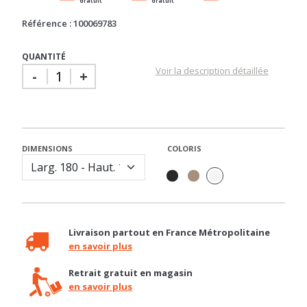
QUANTITÉ
Voir la description détaillée
-
+
DIMENSIONS
COLORIS
Livraison partout en France Métropolitaine
en savoir plus
Retrait gratuit en magasin
en savoir plus
Besoin d'un conseil ?
04 92 12 48 50 / contact@basika.fr