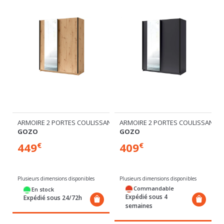
SANTES DONT 1 MIROIR
ARMOIRE 2 PORTES COULISSANTES DONT 1 MIROIR
ARMOIRE 2 PORTES COULISSANTES
GOZO
GOZO
449
409
€
€
Plusieurs dimensions disponibles
Plusieurs dimensions disponibles
Commandable
En stock
Expédié sous 4
Expédié sous 24/72h
semaines