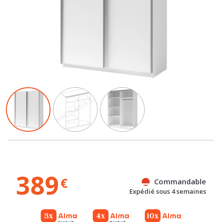
389
€
Commandable
Expédié sous 4 semaines
Gratuit
Gratuit
Référence : 100069783