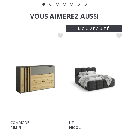
VOUS AIMEREZ AUSSI
NOUVEAUTÉ
COMMODE
LIT
RIMINI
NICOL
189
699
€
€