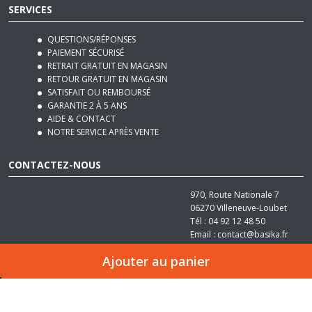
SERVICES
QUESTIONS/RÉPONSES
PAIEMENT SÉCURISÉ
RETRAIT GRATUIT EN MAGASIN
RETOUR GRATUIT EN MAGASIN
SATISFAIT OU REMBOURSÉ
GARANTIE 2 À 5 ANS
AIDE & CONTACT
NOTRE SERVICE APRÈS VENTE
CONTACTEZ-NOUS
970, Route Nationale 7
06270
Villeneuve-Loubet
Tél :
04 92 12 48 50
Email :
contact@basika.fr
Ajouter au panier