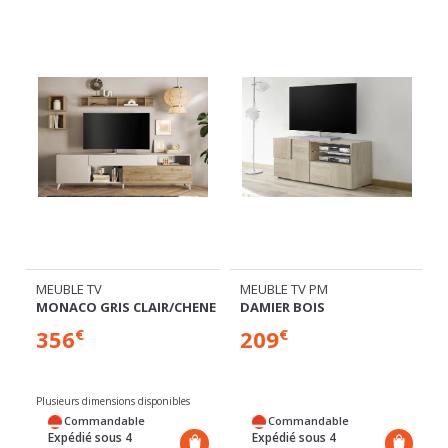
MEUBLE TV
MEUBLE TV PM
HENE CADIZ
MONACO GRIS CLAIR/CHENE
DAMIER BOIS
356
209
€
€
Plusieurs dimensions disponibles
Commandable
Commandable
Expédié sous 4
Expédié sous 4
semaines
semaines