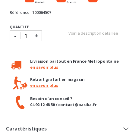
Gratuit
Gratuit
Référence : 100064507
QUANTITÉ
Voir la description détaillée
-
+
Livraison partout en France Métropolitaine
en savoir plus
Retrait gratuit en magasin
en savoir plus
Besoin d'un conseil ?
04 92 12 48 50 / contact@basika.fr
Caractéristiques