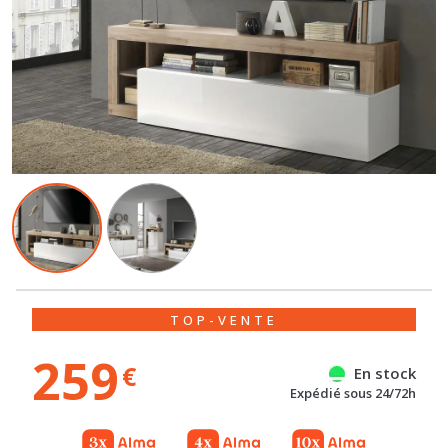
TOP-VENTE
259
€
En stock
Expédié sous 24/72h