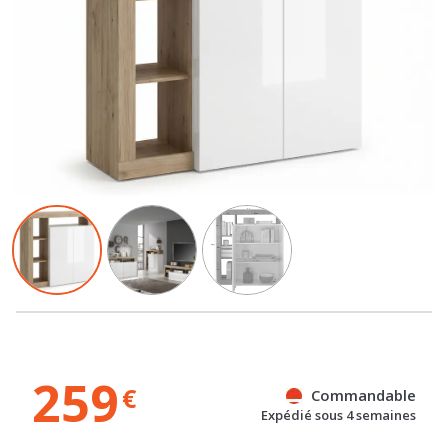
259
€
Commandable
Expédié sous 4 semaines
Gratuit
Gratuit