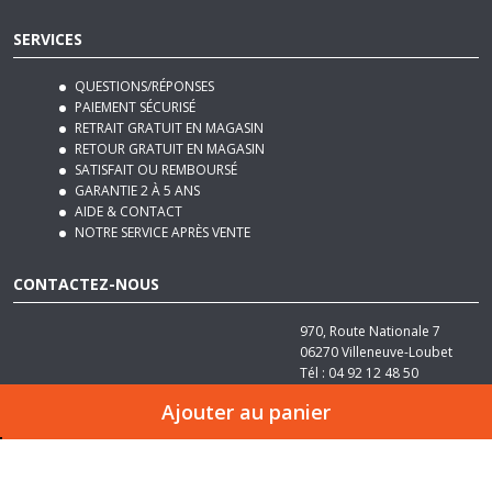
QUESTIONS/RÉPONSES
PAIEMENT SÉCURISÉ
RETRAIT GRATUIT EN MAGASIN
RETOUR GRATUIT EN MAGASIN
SATISFAIT OU REMBOURSÉ
GARANTIE 2 À 5 ANS
AIDE & CONTACT
NOTRE SERVICE APRÈS VENTE
CONTACTEZ-NOUS
970, Route Nationale 7
06270
Villeneuve-Loubet
Tél :
04 92 12 48 50
Email :
contact@basika.fr
Ajouter au panier