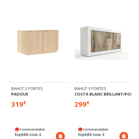
BAHUT 2 PORTES
BAHUT 3 PORTES
PADOUE
COSTA BLANC BRILLANT/POIRIE
319
299
€
€
Commandable
Commandable
Expédié sous 4
Expédié sous 4
semaines
semaines