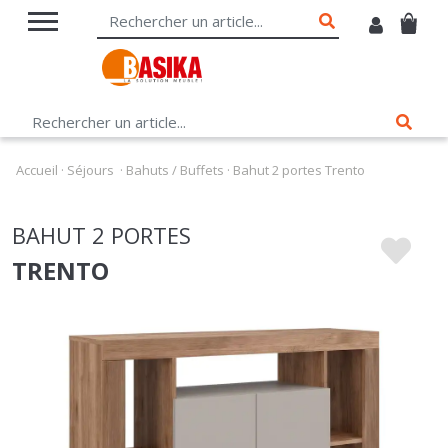
Accueil
·
Séjours
·
Bahuts / Buffets
·
Bahut 2 portes Trento
BAHUT 2 PORTES
TRENTO