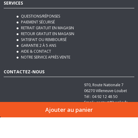
QUESTIONS/RÉPONSES
PAIEMENT SÉCURISÉ
RETRAIT GRATUIT EN MAGASIN
RETOUR GRATUIT EN MAGASIN
SATISFAIT OU REMBOURSÉ
GARANTIE 2 À 5 ANS
AIDE & CONTACT
NOTRE SERVICE APRÈS VENTE
CONTACTEZ-NOUS
970, Route Nationale 7
06270
Villeneuve-Loubet
Tél :
04 92 12 48 50
Email :
contact@basika.fr
Ajouter au panier