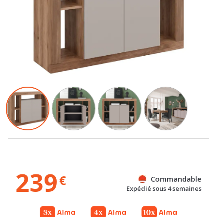
239
€
Commandable
Expédié sous 4 semaines
Gratuit
Gratuit