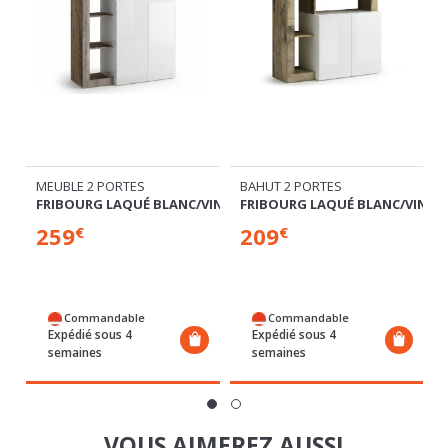
MEUBLE 2 PORTES
BAHUT 2 PORTES
VINTAGE
FRIBOURG LAQUÉ BLANC/VINTAGE
FRIBOURG LAQUÉ BLANC/VINTA
259
209
€
€
Commandable
Commandable
Expédié sous 4
Expédié sous 4
semaines
semaines
VOUS AIMEREZ AUSSI