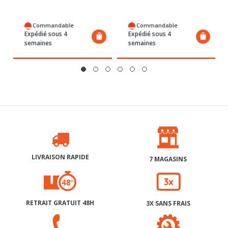
Commandable
Commandable
Expédié sous 4
Expédié sous 4
semaines
semaines
LIVRAISON RAPIDE
7 MAGASINS
RETRAIT GRATUIT 48H
3X SANS FRAIS
SERVICE APRÈS-VENTE
AIDE & CONTACT