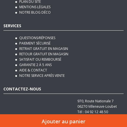
SERVICES
QUESTIONS/RÉPONSES
PAIEMENT SÉCURISÉ
RETRAIT GRATUIT EN MAGASIN
RETOUR GRATUIT EN MAGASIN
SATISFAIT OU REMBOURSÉ
GARANTIE 2 À 5 ANS
AIDE & CONTACT
NOTRE SERVICE APRÈS VENTE
CONTACTEZ-NOUS
970, Route Nationale 7
06270
Villeneuve-Loubet
Tél :
04 92 12 48 50
Email :
contact@basika.fr
Ajouter au panier