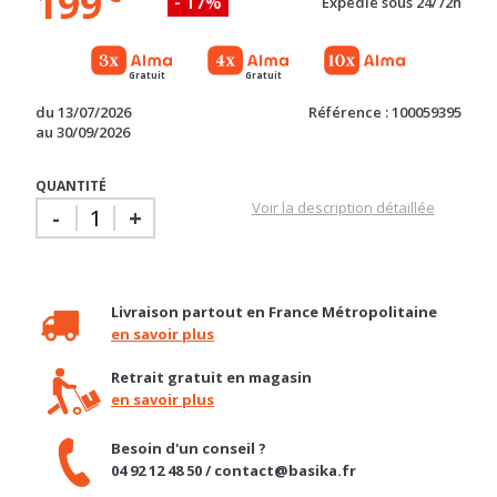
Gratuit
Gratuit
du 13/07/2026
Référence : 100059395
au 30/09/2026
QUANTITÉ
Voir la description détaillée
-
+
Livraison partout en France Métropolitaine
en savoir plus
Retrait gratuit en magasin
en savoir plus
Besoin d'un conseil ?
04 92 12 48 50 / contact@basika.fr