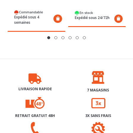
En stock
Expédié sous 4
Expédié sous 24/72h
semaines
LIVRAISON RAPIDE
7 MAGASINS
RETRAIT GRATUIT 48H
3X SANS FRAIS
SERVICE APRÈS-VENTE
AIDE & CONTACT