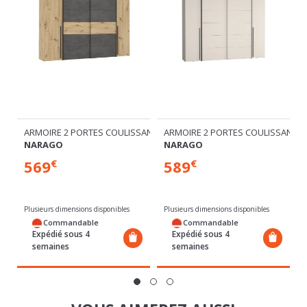
ARMOIRE 2 PORTES COULISSANTES+ 2 BATTANTES
ARMOIRE 2 PORTES COULISSANTES
SANTES AVEC MIROIR
NARAGO
NARAGO
569
589
€
€
Plusieurs dimensions disponibles
Plusieurs dimensions disponibles
Commandable
Commandable
Expédié sous 4
Expédié sous 4
semaines
semaines
VOUS AIMEREZ AUSSI