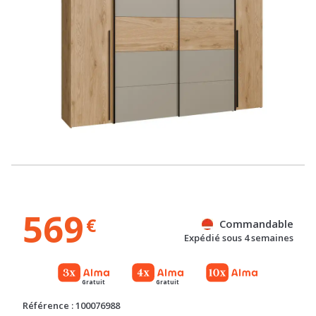
569
€
Commandable
Expédié sous 4 semaines
Gratuit
Gratuit
Référence : 100076988