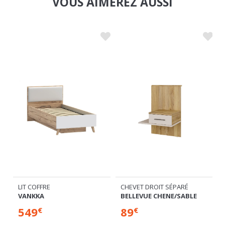
LIT COFFRE
CHEVET DROIT SÉPARÉ
VANKKA
BELLEVUE CHENE/SABLE
549
89
€
€