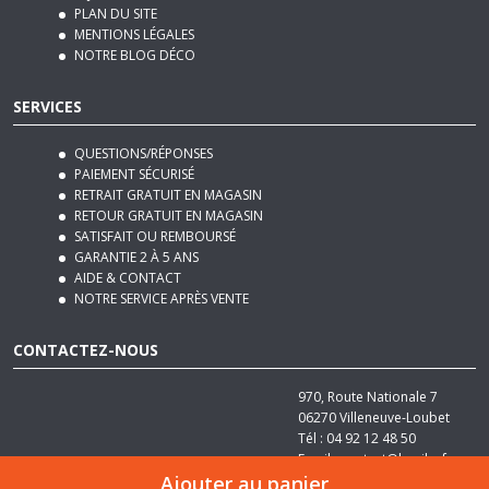
MENTIONS LÉGALES
NOTRE BLOG DÉCO
SERVICES
QUESTIONS/RÉPONSES
PAIEMENT SÉCURISÉ
RETRAIT GRATUIT EN MAGASIN
RETOUR GRATUIT EN MAGASIN
SATISFAIT OU REMBOURSÉ
GARANTIE 2 À 5 ANS
AIDE & CONTACT
NOTRE SERVICE APRÈS VENTE
CONTACTEZ-NOUS
970, Route Nationale 7
06270
Villeneuve-Loubet
Tél :
04 92 12 48 50
Email :
contact@basika.fr
Ajouter au panier