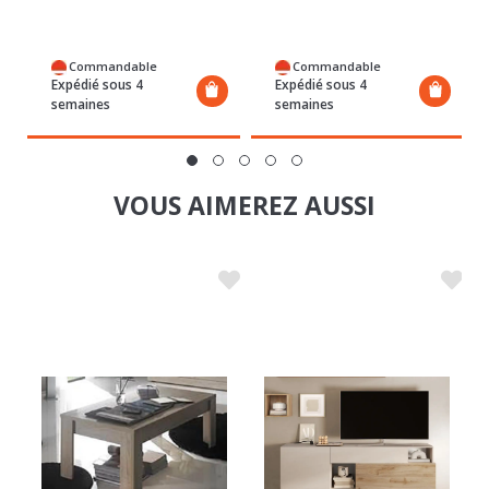
Commandable
Commandable
Expédié sous 4
Expédié sous 4
semaines
semaines
VOUS AIMEREZ AUSSI