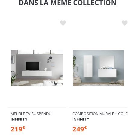
MEUBLE TV SUSPENDU
COMPOSITION MURALE + COLONN
INFINITY
INFINITY
219
249
€
€