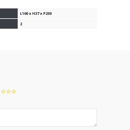
L160 x H37 x P200
2