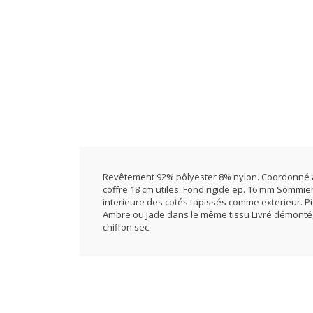
Revêtement 92% pôlyester 8% nylon. Coordonné ave
coffre 18 cm utiles. Fond rigide ep. 16 mm Sommier
interieure des cotés tapissés comme exterieur. Pie
Ambre ou Jade dans le même tissu Livré démonté, f
chiffon sec.