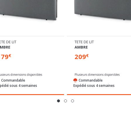
ETE DE LIT
TETE DE LIT
MBRE
AMBRE
179
209
€
€
lusieurs dimensions disponibles
Plusieurs dimensions disponibles
Commandable
Commandable
pédié sous 4 semaines
Expédié sous 4 semaines