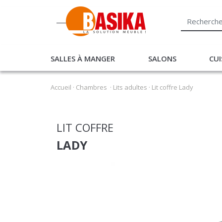
SALLES À MANGER
SALONS
CUI
Accueil
·
Chambres
·
Lits adultes
·
Lit coffre Lady
LIT COFFRE
LADY