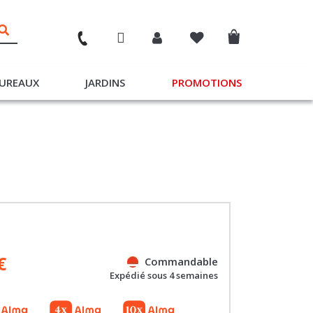
UREAUX
JARDINS
PROMOTIONS
€
Commandable
Expédié sous 4 semaines
Gratuit
Gratuit