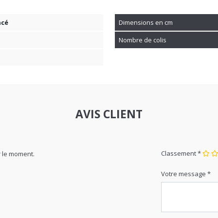
ncé
Dimensions en cm
Nombre de colis
AVIS CLIENT
Classement *
 le moment.
Votre message *
Nom *