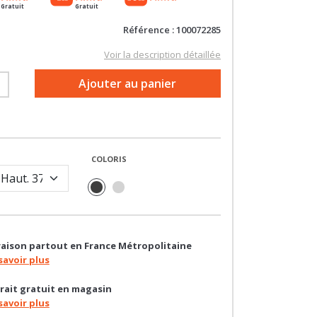
Référence : 100072285
Voir la description détaillée
+
Ajouter au panier
COLORIS
raison partout en France Métropolitaine
savoir plus
rait gratuit en magasin
savoir plus
oin d'un conseil ?