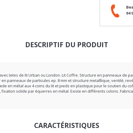
04 
DESCRIPTIF DU PRODUIT
c tetes de lit Urban ou London. Lit Coffre. Structure en panneaux de par
 en panneaux de particules ep. 8 mm et structure metalllique, ventilé, revé
de en métal aux 4 coins du lit et pieds en plastique pour le soutien du co
ixation solide par équerres en métal. Existe en différents coloris. Fabric
CARACTÉRISTIQUES