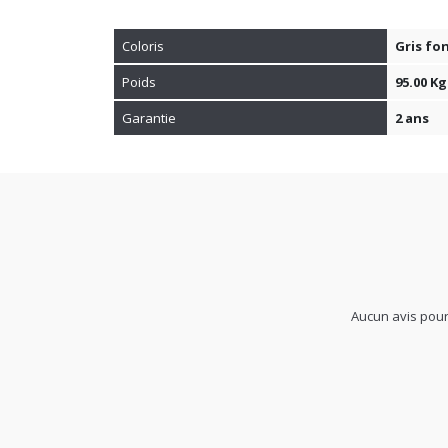
Coloris
Gris fo
Poids
95.00 Kg
Garantie
2 ans
Aucun avis pour