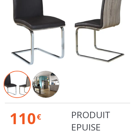
110
PRODUIT
€
EPUISE