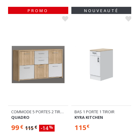
PROMO
NOUVEAUTÉ
COMMODE 5 PORTES 2 TIROIRS
BAS 1 PORTE 1 TIROIR
QUADRO
KYRA KITCHEN
99
115
€
€
€
%
115
-14