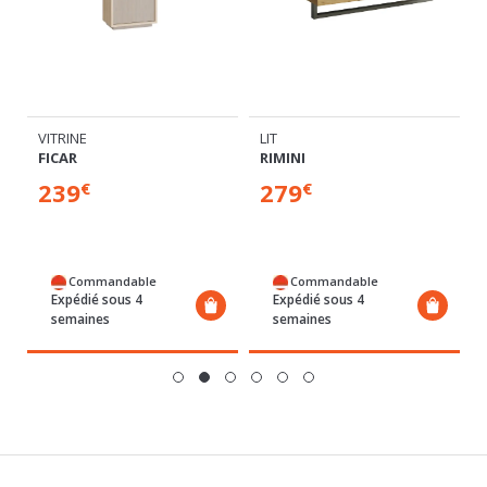
VITRINE
LIT
FICAR
RIMINI
239
279
€
€
Commandable
Commandable
Expédié sous 4
Expédié sous 4
semaines
semaines