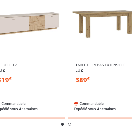
EUBLE TV
TABLE DE REPAS EXTENSIBLE
UZ
LUZ
319
389
€
€
Commandable
Commandable
pédié sous 4 semaines
Expédié sous 4 semaines