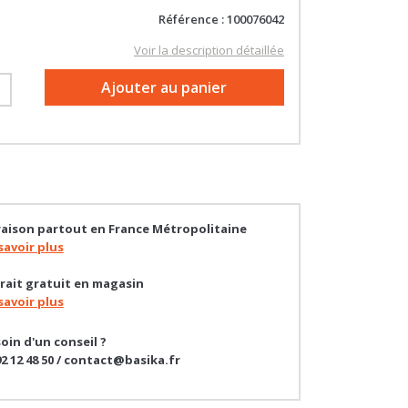
Voir la description détaillée
+
Ajouter au panier
raison partout en France Métropolitaine
savoir plus
rait gratuit en magasin
savoir plus
oin d'un conseil ?
92 12 48 50 / contact@basika.fr