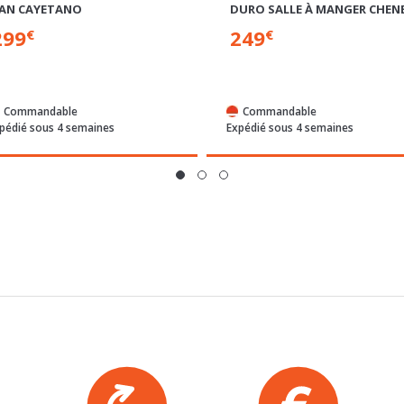
299
249
€
€
Commandable
Commandable
pédié sous 4 semaines
Expédié sous 4 semaines