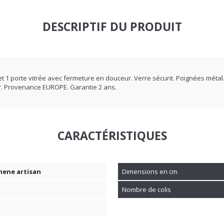
DESCRIPTIF DU PRODUIT
et 1 porte vitrée avec fermeture en douceur. Verre sécurit. Poignées méta
er. Provenance EUROPE. Garantie 2 ans.
CARACTÉRISTIQUES
hene artisan
Dimensions en cm
Nombre de colis