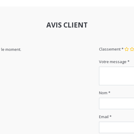
AVIS CLIENT
Classement *
 le moment.
Votre message *
Nom *
Email *
Photo