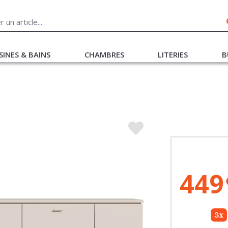
SINES & BAINS
CHAMBRES
LITERIES
B
449