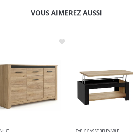
VOUS AIMEREZ AUSSI
AHUT
TABLE BASSE RELEVABLE
AN CAYETANO
DURO SALLE À MANGER CHENE