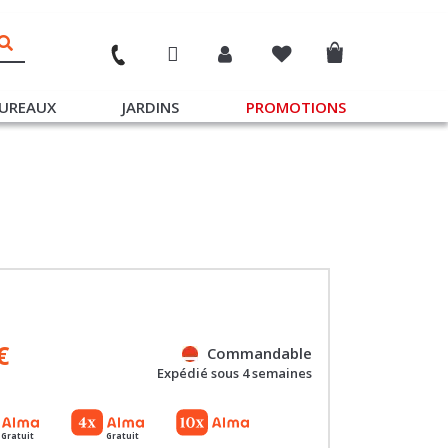
UREAUX
JARDINS
PROMOTIONS
€
Commandable
Expédié sous 4 semaines
Gratuit
Gratuit
Référence : 100076042