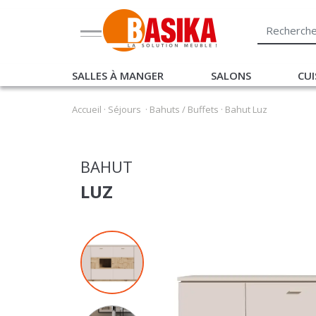
SALLES À MANGER
SALONS
CUI
Accueil
·
Séjours
·
Bahuts / Buffets
·
Bahut Luz
BAHUT
LUZ