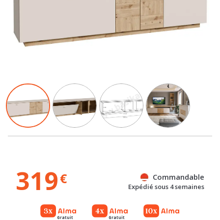
319
€
Commandable
Expédié sous 4 semaines
Gratuit
Gratuit