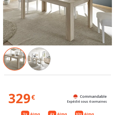
329
€
Commandable
Expédié sous 4 semaines
Gratuit
Gratuit
Référence : 100052497