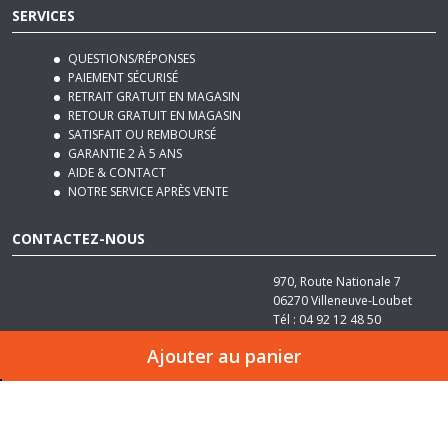
QUESTIONS/RÉPONSES
PAIEMENT SÉCURISÉ
RETRAIT GRATUIT EN MAGASIN
RETOUR GRATUIT EN MAGASIN
SATISFAIT OU REMBOURSÉ
GARANTIE 2 À 5 ANS
AIDE & CONTACT
NOTRE SERVICE APRÈS VENTE
CONTACTEZ-NOUS
970, Route Nationale 7
06270
Villeneuve-Loubet
Tél :
04 92 12 48 50
Email :
contact@basika.fr
Ajouter au panier