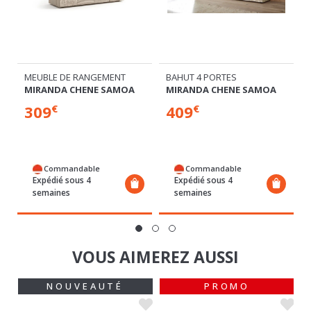
MEUBLE DE RANGEMENT
BAHUT 4 PORTES
MIRANDA CHENE SAMOA
MIRANDA CHENE SAMOA
309
409
€
€
Commandable
Commandable
Expédié sous 4
Expédié sous 4
semaines
semaines
VOUS AIMEREZ AUSSI
NOUVEAUTÉ
PROMO