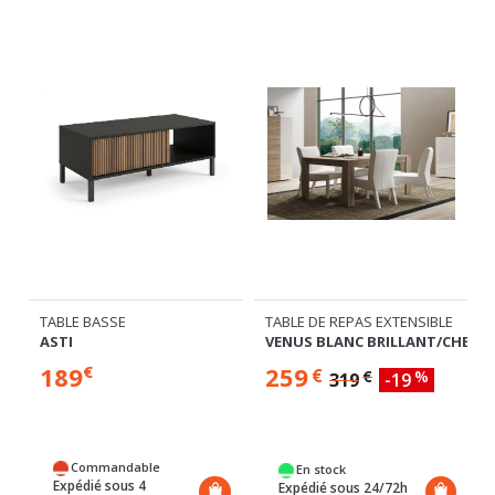
TABLE BASSE
TABLE DE REPAS EXTENSIBLE
ASTI
VENUS BLANC BRILLANT/CHENE 
189
259
€
€
€
%
319
-19
Commandable
En stock
Expédié sous 4
Expédié sous 24/72h
semaines