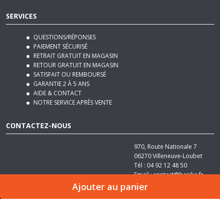
QUESTIONS/RÉPONSES
PAIEMENT SÉCURISÉ
RETRAIT GRATUIT EN MAGASIN
RETOUR GRATUIT EN MAGASIN
SATISFAIT OU REMBOURSÉ
GARANTIE 2 À 5 ANS
AIDE & CONTACT
NOTRE SERVICE APRÈS VENTE
CONTACTEZ-NOUS
970, Route Nationale 7
06270
Villeneuve-Loubet
Tél :
04 92 12 48 50
Email :
contact@basika.fr
Ajouter au panier