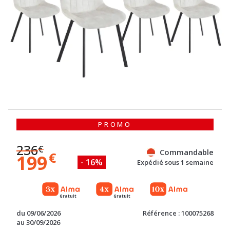
PROMO
236
€
Commandable
€
199
- 16%
Expédié sous 1 semaine
Gratuit
Gratuit
du 09/06/2026
Référence : 100075268
au 30/09/2026
QUANTITÉ