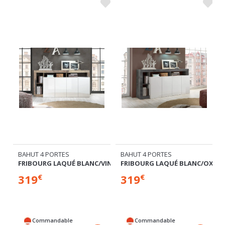
BAHUT 4 PORTES
BAHUT 4 PORTES
FRIBOURG LAQUÉ BLANC/VINTAGE
FRIBOURG LAQUÉ BLANC/OXYDE
319
319
€
€
Commandable
Commandable
Expédié sous 4
Expédié sous 4
semaines
semaines