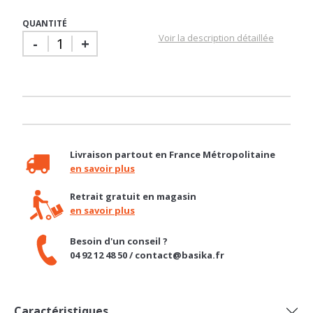
Voir la description détaillée
-
+
Livraison partout en France Métropolitaine
en savoir plus
Retrait gratuit en magasin
en savoir plus
Besoin d'un conseil ?
04 92 12 48 50 / contact@basika.fr
Caractéristiques