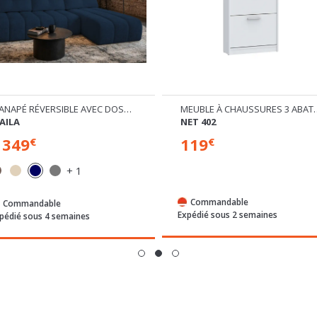
CANAPÉ RÉVERSIBLE AVEC DOSSIER AVANCE/RECULE
MEUBLE À CHAU
AILA
NET 402
1349
119
€
€
+ 1
Commandable
Commandable
Expédié sous 2 semaines
pédié sous 4 semaines