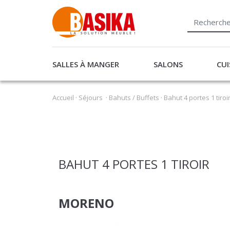
SALLES À MANGER
SALONS
CUI
Accueil
·
Séjours
·
Bahuts / Buffets
·
Bahut 4 portes 1 tiro
BAHUT 4 PORTES 1 TIROIR
MORENO