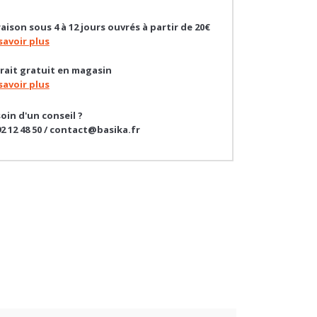
raison sous 4 à 12 jours ouvrés à partir de 20€
savoir plus
rait gratuit en magasin
savoir plus
oin d'un conseil ?
92 12 48 50 / contact@basika.fr