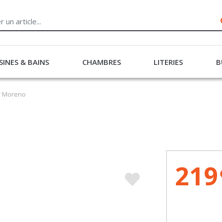
SINES & BAINS
CHAMBRES
LITERIES
B
ir Moreno
219