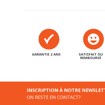
GARANTIE 2 ANS
SATISFAIT OU
REMBOURSÉ
INSCRIPTION À NOTRE NEWSLET
ON RESTE EN CONTACT?