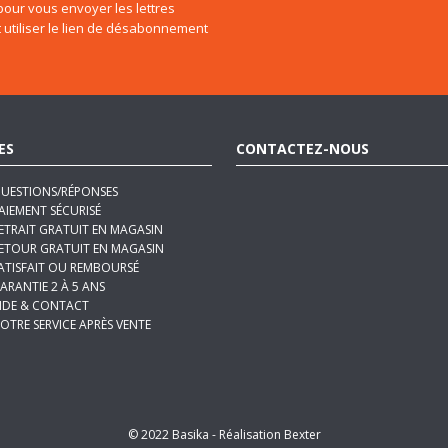
our vous envoyer les lettres
 utiliser le lien de désabonnement
ES
CONTACTEZ-NOUS
UESTIONS/RÉPONSES
AIEMENT SÉCURISÉ
ETRAIT GRATUIT EN MAGASIN
ETOUR GRATUIT EN MAGASIN
ATISFAIT OU REMBOURSÉ
ARANTIE 2 À 5 ANS
IDE & CONTACT
OTRE SERVICE APRÈS VENTE
© 2022 Basika -
Réalisation Bexter