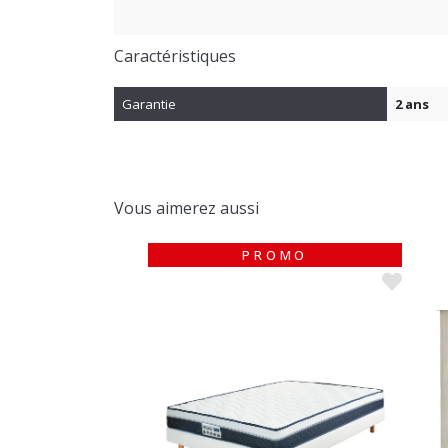
Caractéristiques
Garantie
2 ans
Vous aimerez aussi
PROMO