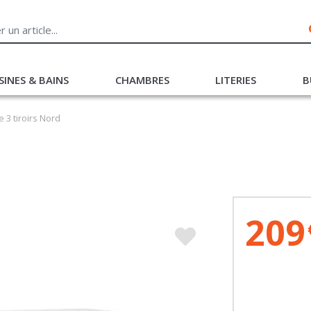
SINES & BAINS
CHAMBRES
LITERIES
B
3 tiroirs Nord
209
Liv