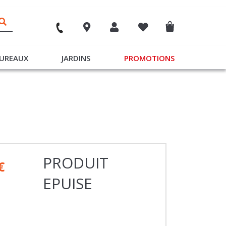
UREAUX
JARDINS
PROMOTIONS
PRODUIT
€
EPUISE
raison sous 4 à 12 jours ouvrés à partir de 20€