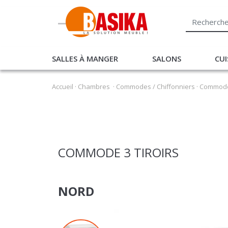
SALLES À MANGER
SALONS
CUI
Accueil
·
Chambres
·
Commodes / Chiffonniers
·
Commode 
COMMODE 3 TIROIRS
NORD