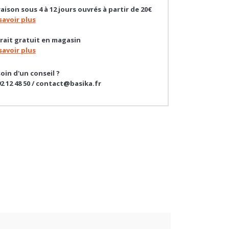
savoir plus
rait gratuit en magasin
savoir plus
oin d'un conseil ?
92 12 48 50 / contact@basika.fr