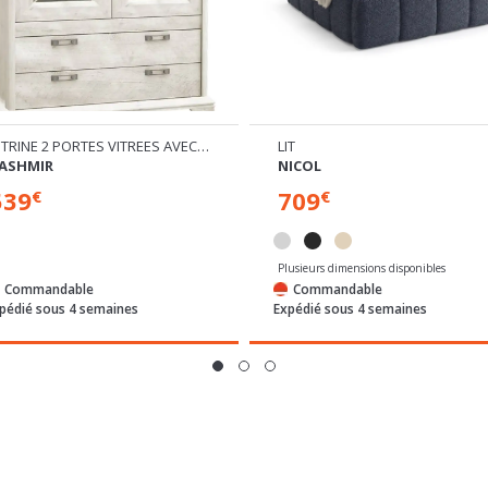
VITRINE 2 PORTES VITREES AVEC ECLAIRAGE
LIT
ASHMIR
NICOL
539
709
€
€
Plusieurs dimensions disponibles
Commandable
Commandable
pédié sous 4 semaines
Expédié sous 4 semaines