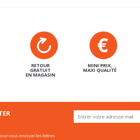
RETOUR
MINI PRIX,
GRATUIT
MAXI QUALITÉ
EN MAGASIN
TER
our vous envoyer les lettres
 utiliser le lien de désabonnement