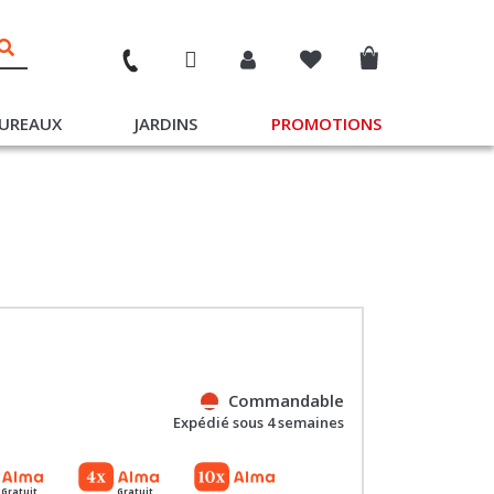
UREAUX
JARDINS
PROMOTIONS
Commandable
Expédié sous 4 semaines