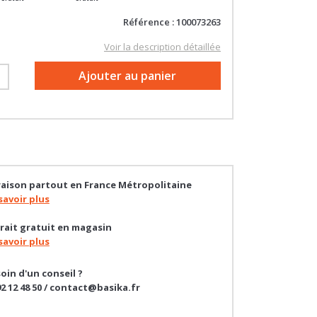
Gratuit
Gratuit
Référence : 100073263
Voir la description détaillée
+
Ajouter au panier
raison partout en France Métropolitaine
savoir plus
rait gratuit en magasin
savoir plus
oin d'un conseil ?
92 12 48 50 / contact@basika.fr