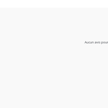
Garantie
2 ans
Aucun avis pour