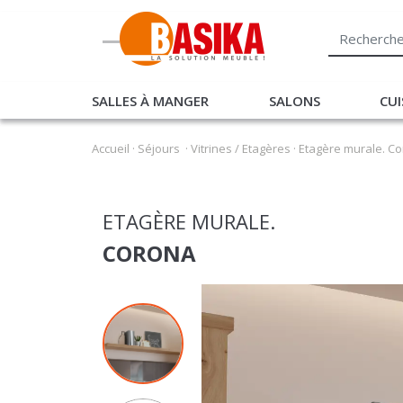
SALLES À MANGER
SALONS
CUI
Accueil
·
Séjours
·
Vitrines / Etagères
·
Etagère murale. C
ETAGÈRE MURALE.
CORONA