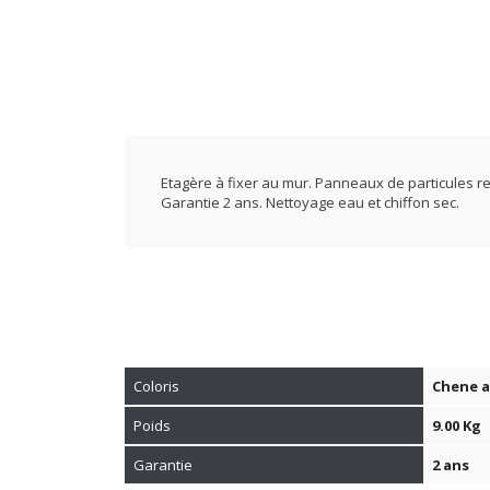
Etagère à fixer au mur. Panneaux de particules 
Garantie 2 ans. Nettoyage eau et chiffon sec.
Coloris
Chene a
Poids
9.00 Kg