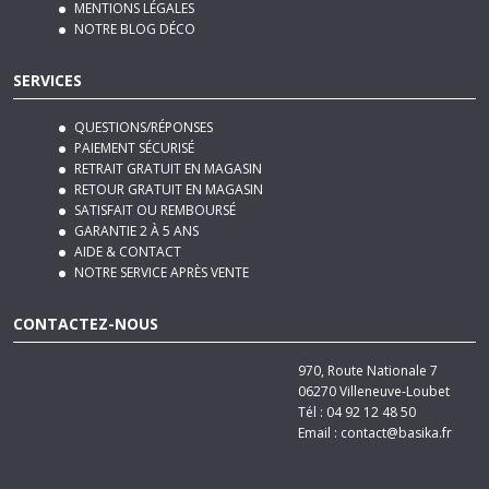
MENTIONS LÉGALES
NOTRE BLOG DÉCO
SERVICES
QUESTIONS/RÉPONSES
PAIEMENT SÉCURISÉ
RETRAIT GRATUIT EN MAGASIN
RETOUR GRATUIT EN MAGASIN
SATISFAIT OU REMBOURSÉ
GARANTIE 2 À 5 ANS
AIDE & CONTACT
NOTRE SERVICE APRÈS VENTE
CONTACTEZ-NOUS
970, Route Nationale 7
06270
Villeneuve-Loubet
Tél :
04 92 12 48 50
Email :
contact@basika.fr