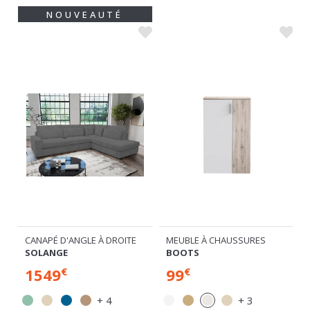
NOUVEAUTÉ
MEUBLE À CHAUSSURES
CANAPÉ D'ANGLE À DROITE
BOOTS
SOLANGE
99
1549
€
€
+ 3
+ 4