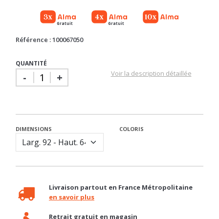
Gratuit
Gratuit
Référence : 100067050
QUANTITÉ
Voir la description détaillée
-
+
DIMENSIONS
COLORIS
Livraison partout en France Métropolitaine
en savoir plus
Retrait gratuit en magasin
en savoir plus