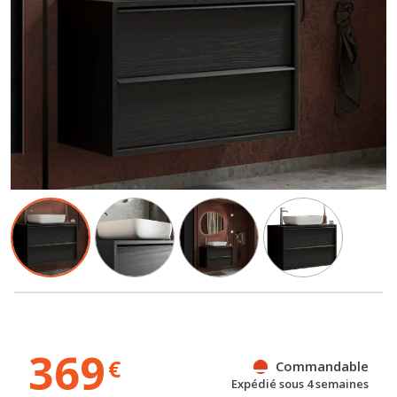
369
€
Commandable
Expédié sous 4 semaines