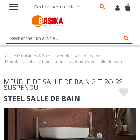
Accueil
·
Cuisines & Bains
·
Meubles salle de bain
·
Meuble de salle de bain 2 tiroirs suspendu Steel salle de bain
MEUBLE DE SALLE DE BAIN 2 TIROIRS
SUSPENDU
STEEL SALLE DE BAIN