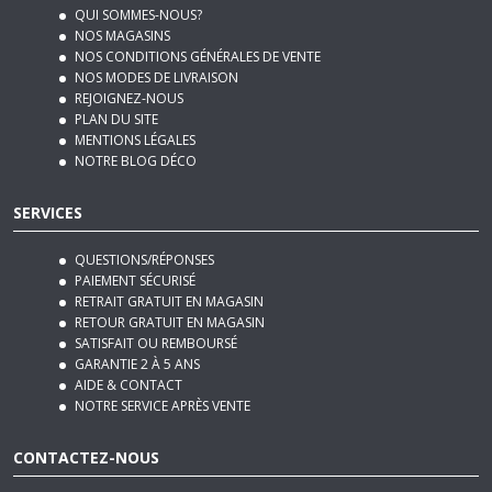
NOS CONDITIONS GÉNÉRALES DE VENTE
NOS MODES DE LIVRAISON
REJOIGNEZ-NOUS
PLAN DU SITE
MENTIONS LÉGALES
NOTRE BLOG DÉCO
SERVICES
QUESTIONS/RÉPONSES
PAIEMENT SÉCURISÉ
RETRAIT GRATUIT EN MAGASIN
RETOUR GRATUIT EN MAGASIN
SATISFAIT OU REMBOURSÉ
GARANTIE 2 À 5 ANS
AIDE & CONTACT
NOTRE SERVICE APRÈS VENTE
CONTACTEZ-NOUS
970, Route Nationale 7
06270
Villeneuve-Loubet