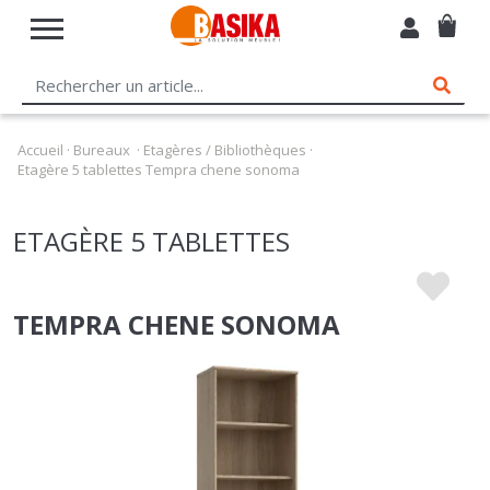
Accueil
·
Bureaux
·
Etagères / Bibliothèques
·
Etagère 5 tablettes Tempra chene sonoma
ETAGÈRE 5 TABLETTES
TEMPRA CHENE SONOMA