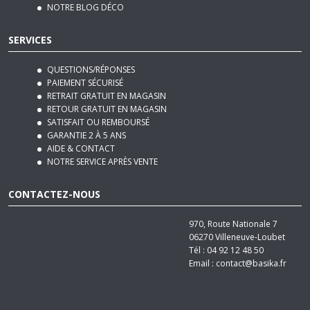
NOTRE BLOG DÉCO
SERVICES
QUESTIONS/RÉPONSES
PAIEMENT SÉCURISÉ
RETRAIT GRATUIT EN MAGASIN
RETOUR GRATUIT EN MAGASIN
SATISFAIT OU REMBOURSÉ
GARANTIE 2 À 5 ANS
AIDE & CONTACT
NOTRE SERVICE APRÈS VENTE
CONTACTEZ-NOUS
970, Route Nationale 7
06270
Villeneuve-Loubet
Tél :
04 92 12 48 50
Email :
contact@basika.fr