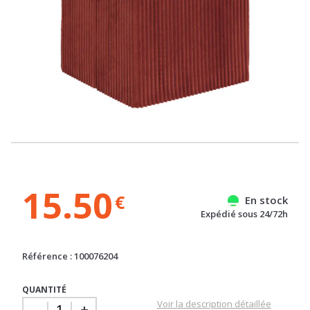
15.50
€
En stock
Expédié sous 24/72h
Référence : 100076204
QUANTITÉ
Voir la description détaillée
-
+