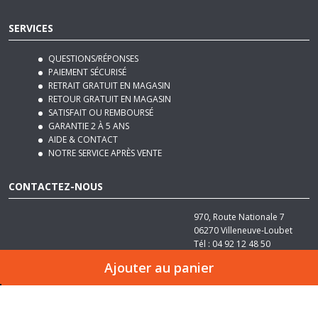
QUESTIONS/RÉPONSES
PAIEMENT SÉCURISÉ
RETRAIT GRATUIT EN MAGASIN
RETOUR GRATUIT EN MAGASIN
SATISFAIT OU REMBOURSÉ
GARANTIE 2 À 5 ANS
AIDE & CONTACT
NOTRE SERVICE APRÈS VENTE
CONTACTEZ-NOUS
970, Route Nationale 7
06270
Villeneuve-Loubet
Tél :
04 92 12 48 50
Email :
contact@basika.fr
Ajouter au panier