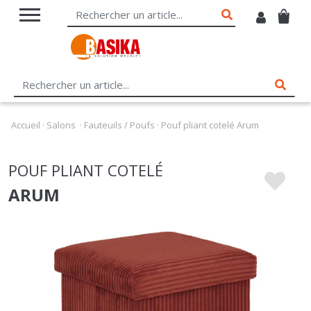
Accueil
·
Salons
·
Fauteuils / Poufs
·
Pouf pliant cotelé Arum
POUF PLIANT COTELÉ
ARUM