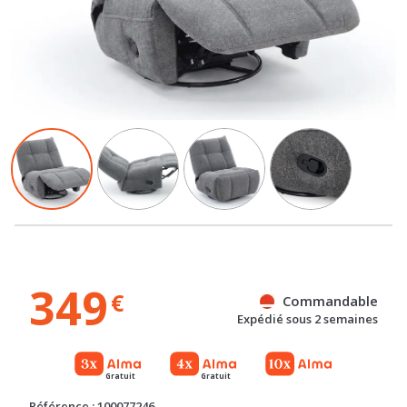
349
€
Commandable
Expédié sous 2 semaines