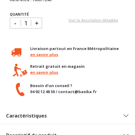
Gratuit
Gratuit
Référence : 100077246
QUANTITÉ
Voir la description détaillée
-
+
Livraison partout en France Métropolitaine
en savoir plus
Retrait gratuit en magasin
en savoir plus
Besoin d'un conseil ?
04 92 12 48 50 / contact@basika.fr
Caractéristiques