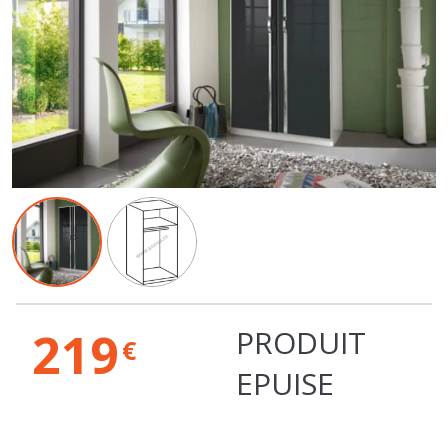
219
PRODUIT
€
EPUISE