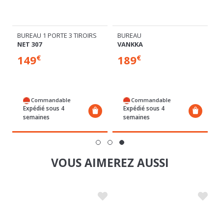
RS
BUREAU 1 PORTE 3 TIROIRS
BUREAU
NET 307
VANKKA
149
189
€
€
Commandable
Commandable
Expédié sous 4
Expédié sous 4
semaines
semaines
VOUS AIMEREZ AUSSI