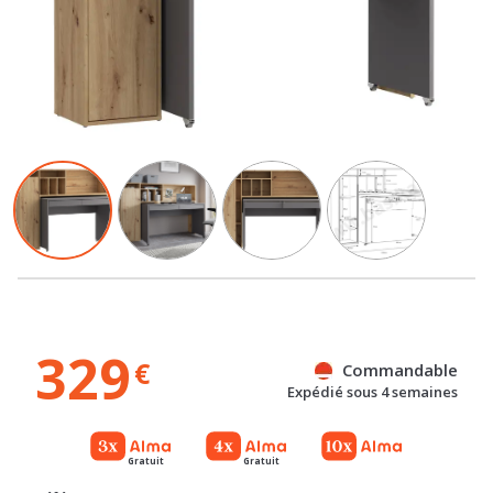
329
€
Commandable
Expédié sous 4 semaines
Gratuit
Gratuit