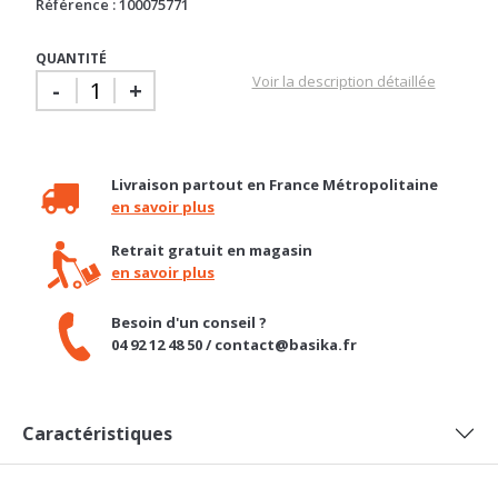
Référence : 100075771
QUANTITÉ
Voir la description détaillée
-
+
Livraison partout en France Métropolitaine
en savoir plus
Retrait gratuit en magasin
en savoir plus
Besoin d'un conseil ?
04 92 12 48 50 / contact@basika.fr
Caractéristiques