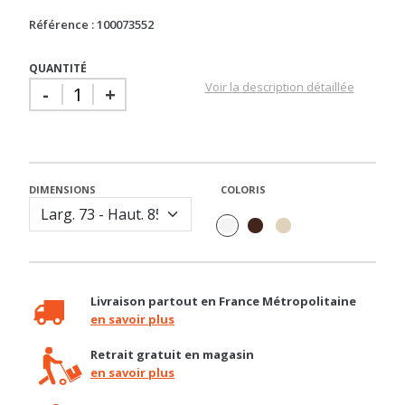
Référence : 100073552
QUANTITÉ
Voir la description détaillée
-
+
DIMENSIONS
COLORIS
Livraison partout en France Métropolitaine
en savoir plus
Retrait gratuit en magasin
en savoir plus
Besoin d'un conseil ?