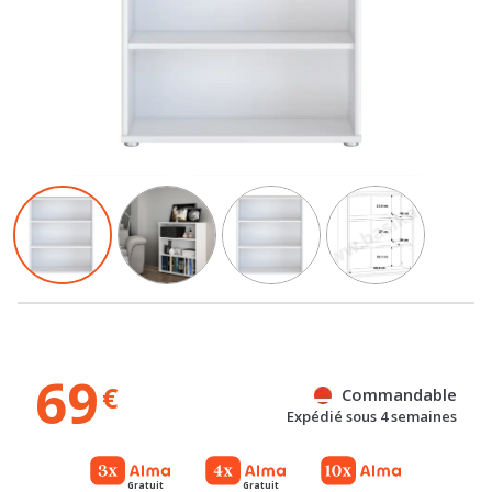
69
€
Commandable
Expédié sous 4 semaines
Gratuit
Gratuit