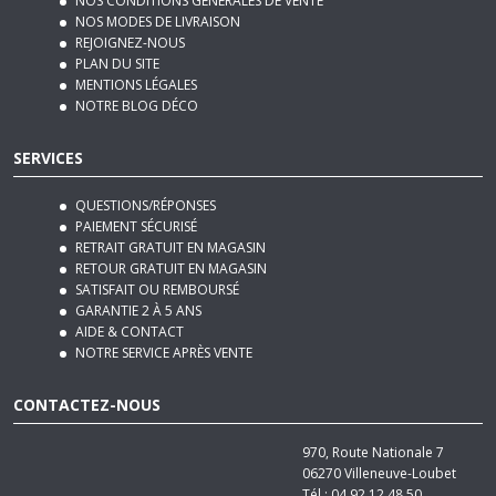
NOS MODES DE LIVRAISON
REJOIGNEZ-NOUS
PLAN DU SITE
MENTIONS LÉGALES
NOTRE BLOG DÉCO
SERVICES
QUESTIONS/RÉPONSES
PAIEMENT SÉCURISÉ
RETRAIT GRATUIT EN MAGASIN
RETOUR GRATUIT EN MAGASIN
SATISFAIT OU REMBOURSÉ
GARANTIE 2 À 5 ANS
AIDE & CONTACT
NOTRE SERVICE APRÈS VENTE
CONTACTEZ-NOUS
970, Route Nationale 7
06270
Villeneuve-Loubet
Tél :
04 92 12 48 50
Email :
contact@basika.fr