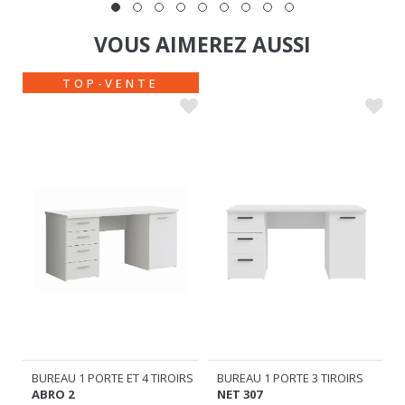
VOUS AIMEREZ AUSSI
TOP-VENTE
BUREAU 1 PORTE 3 TIROIRS
RS
BUREAU 1 PORTE ET 4 TIROIRS
NET 307
ABRO 2
€
€