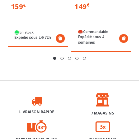
149
159
Commandable
En stock
Expédié sous 4
Expédié sous 24/72h
semaines
LIVRAISON RAPIDE
7 MAGASINS
RETRAIT GRATUIT 48H
3X SANS FRAIS