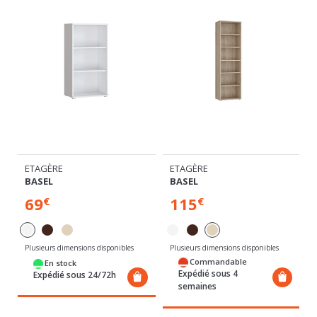
ETAGÈRE
ETAGÈRE
BASEL
BASEL
69
115
€
€
Plusieurs dimensions disponibles
Plusieurs dimensions disponibles
Commandable
En stock
Expédié sous 4
Expédié sous 24/72h
semaines