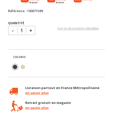
QUANTITÉ
Voir la description détaillée
-
+
COLORIS
Livraison partout en France Métropolitaine
en savoir plus
Retrait gratuit en magasin
en savoir plus
Besoin d'un conseil ?
04 92 12 48 50 / contact@basika.fr