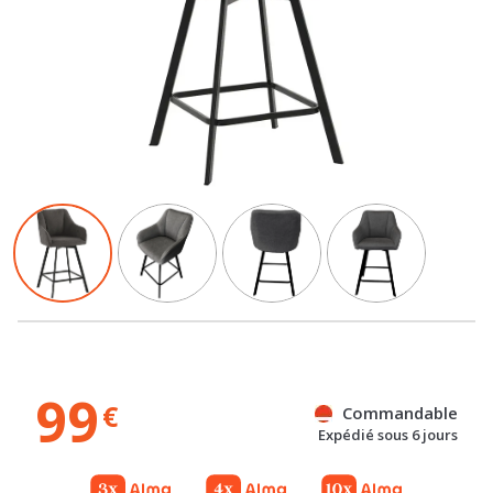
99
€
Commandable
Expédié sous 6 jours
Gratuit
Gratuit
Référence : 100071589