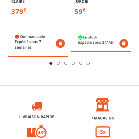
Commandable
En stock
Expédié sous 7
Expédié sous 24/72h
semaines
LIVRAISON RAPIDE
7 MAGASINS
RETRAIT GRATUIT 48H
3X SANS FRAIS