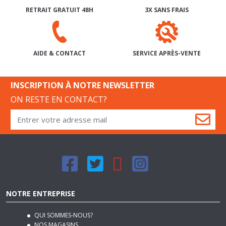
SERVICE APRÈS-VENTE
AIDE & CONTACT
INSCRIPTION À NOTRE NEWSLETTER
ON RESTE EN CONTACT?
NOTRE ENTREPRISE
QUI SOMMES-NOUS?
NOS MAGASINS
NOS CONDITIONS GÉNÉRALES DE VENTE
NOS MODES DE LIVRAISON