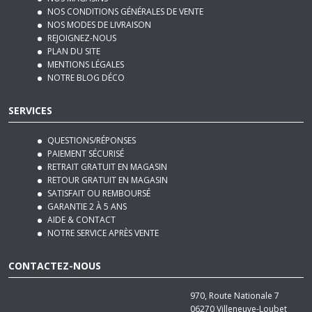
REJOIGNEZ-NOUS
PLAN DU SITE
MENTIONS LÉGALES
NOTRE BLOG DÉCO
SERVICES
QUESTIONS/RÉPONSES
PAIEMENT SÉCURISÉ
RETRAIT GRATUIT EN MAGASIN
RETOUR GRATUIT EN MAGASIN
SATISFAIT OU REMBOURSÉ
GARANTIE 2 À 5 ANS
AIDE & CONTACT
NOTRE SERVICE APRÈS VENTE
CONTACTEZ-NOUS
970, Route Nationale 7
06270
Villeneuve-Loubet
Tél :
04 92 12 48 50
Email :
contact@basika.fr