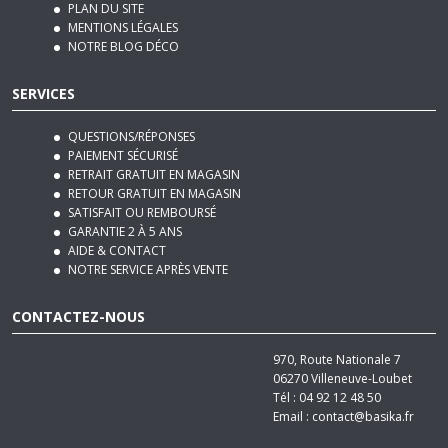
REJOIGNEZ-NOUS
PLAN DU SITE
MENTIONS LÉGALES
NOTRE BLOG DÉCO
SERVICES
QUESTIONS/RÉPONSES
PAIEMENT SÉCURISÉ
RETRAIT GRATUIT EN MAGASIN
RETOUR GRATUIT EN MAGASIN
SATISFAIT OU REMBOURSÉ
GARANTIE 2 À 5 ANS
AIDE & CONTACT
NOTRE SERVICE APRÈS VENTE
CONTACTEZ-NOUS
970, Route Nationale 7
06270
Villeneuve-Loubet
Tél :
04 92 12 48 50
Email :
contact@basika.fr