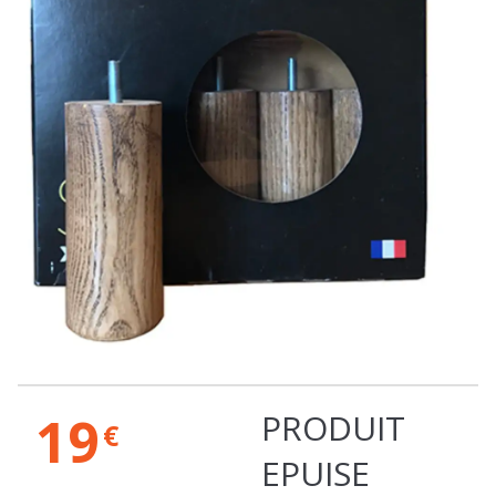
19
PRODUIT
€
EPUISE