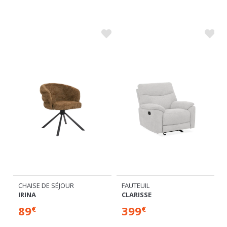
Vous aimerez aussi
CHAISE DE SÉJOUR
FAUTEUIL
IRINA
CLARISSE
89
399
€
€