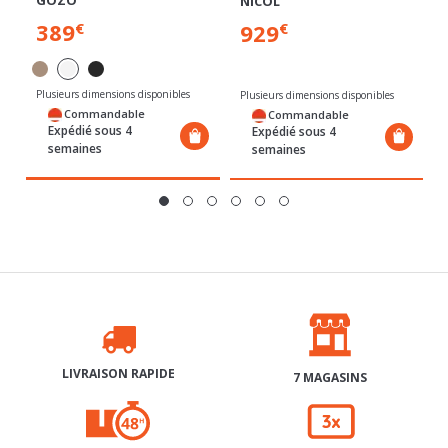
389
929
€
Plusieurs dimensions disponibles
Plusieurs dimensions disponibles
Commandable
Commandable
Expédié sous 4
Expédié sous 4
semaines
semaines
LIVRAISON RAPIDE
7 MAGASINS
RETRAIT GRATUIT 48H
3X SANS FRAIS