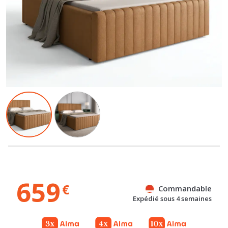
659
€
Commandable
Expédié sous 4 semaines
Gratuit
Gratuit