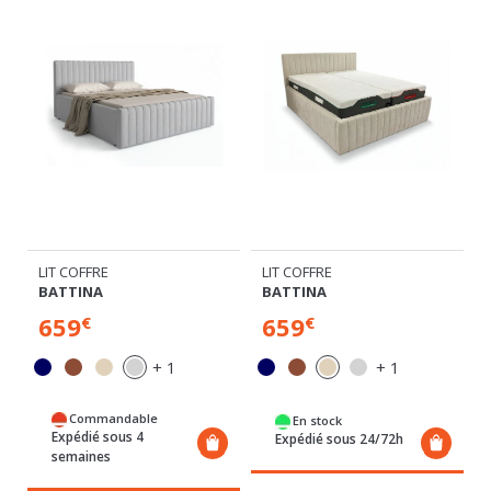
LIT COFFRE
LIT COFFRE
BATTINA
BATTINA
659
659
€
€
+ 1
+ 1
Commandable
En stock
Expédié sous 4
Expédié sous 24/72h
semaines