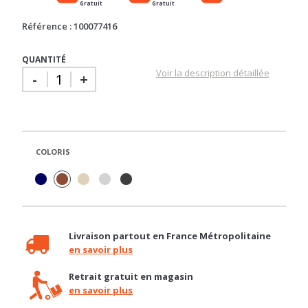
Référence : 100077416
QUANTITÉ
Voir la description détaillée
-
+
COLORIS
Livraison partout en France Métropolitaine
en savoir plus
Retrait gratuit en magasin
en savoir plus
Besoin d'un conseil ?