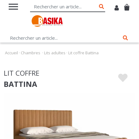
Accueil
·
Chambres
·
Lits adultes
·
Lit coffre Battina
LIT COFFRE
BATTINA