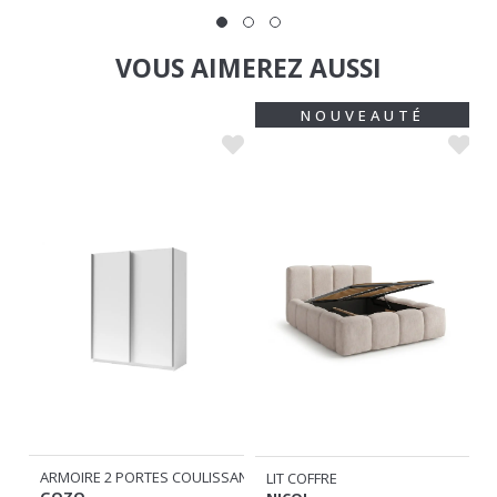
VOUS AIMEREZ AUSSI
NOUVEAUTÉ
ARMOIRE 2 PORTES COULISSANTES
LIT COFFRE
GOZO
NICOL
€