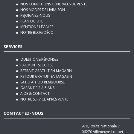
NOS MODES DE LIVRAISON
REJOIGNEZ-NOUS
PLAN DU SITE
MENTIONS LÉGALES
NOTRE BLOG DÉCO
SERVICES
QUESTIONS/RÉPONSES
PAIEMENT SÉCURISÉ
RETRAIT GRATUIT EN MAGASIN
RETOUR GRATUIT EN MAGASIN
SATISFAIT OU REMBOURSÉ
GARANTIE 2 À 5 ANS
AIDE & CONTACT
NOTRE SERVICE APRÈS VENTE
CONTACTEZ-NOUS
970, Route Nationale 7
06270
Villeneuve-Loubet
Tél :
04 92 12 48 50