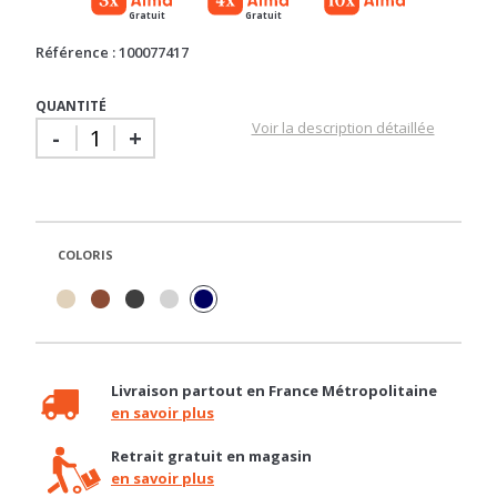
Référence : 100077417
QUANTITÉ
Voir la description détaillée
-
+
COLORIS
Livraison partout en France Métropolitaine
en savoir plus
Retrait gratuit en magasin
en savoir plus
Besoin d'un conseil ?