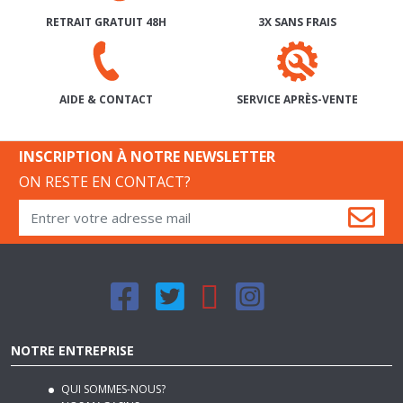
SERVICE APRÈS-VENTE
AIDE & CONTACT
INSCRIPTION À NOTRE NEWSLETTER
ON RESTE EN CONTACT?
NOTRE ENTREPRISE
QUI SOMMES-NOUS?
NOS MAGASINS
NOS CONDITIONS GÉNÉRALES DE VENTE