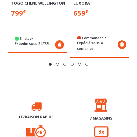
799
659
Commandable
En stock
Expédié sous 4
Expédié sous 24/72h
semaines
LIVRAISON RAPIDE
7 MAGASINS
RETRAIT GRATUIT 48H
3X SANS FRAIS