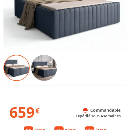
659
€
Commandable
Expédié sous 4 semaines
Gratuit
Gratuit