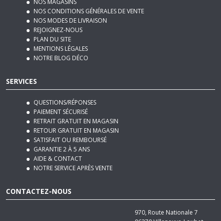
NOS MODES DE LIVRAISON
REJOIGNEZ-NOUS
PLAN DU SITE
MENTIONS LÉGALES
NOTRE BLOG DÉCO
SERVICES
QUESTIONS/RÉPONSES
PAIEMENT SÉCURISÉ
RETRAIT GRATUIT EN MAGASIN
RETOUR GRATUIT EN MAGASIN
SATISFAIT OU REMBOURSÉ
GARANTIE 2 À 5 ANS
AIDE & CONTACT
NOTRE SERVICE APRÈS VENTE
CONTACTEZ-NOUS
970, Route Nationale 7
06270
Villeneuve-Loubet
Tél :
04 92 12 48 50
Email :
contact@basika.fr