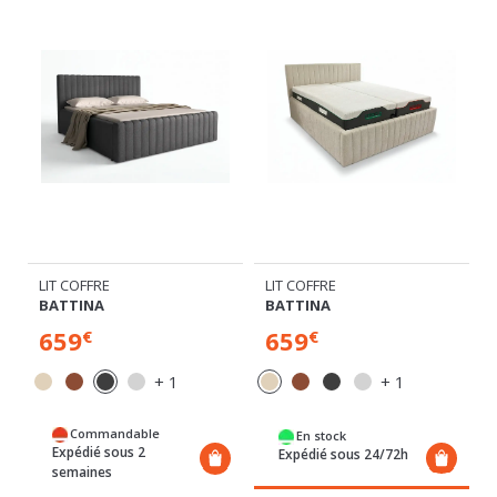
LIT COFFRE
LIT COFFRE
BATTINA
BATTINA
659
659
€
€
+ 1
+ 1
Commandable
En stock
Expédié sous 2
Expédié sous 24/72h
semaines