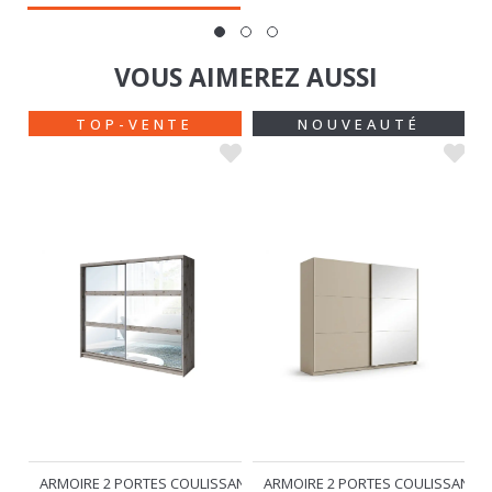
VOUS AIMEREZ AUSSI
TOP-VENTE
NOUVEAUTÉ
SANTES
ARMOIRE 2 PORTES COULISSANTES
ARMOIRE 2 PORTES COULISSANTE
TOGO CHENE WELLINGTON
LUXORA
€
€