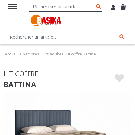
Accueil
·
Chambres
·
Lits adultes
·
Lit coffre Battina
LIT COFFRE
BATTINA