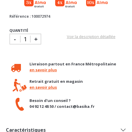
Gratuit
Gratuit
Référence : 100072974
QUANTITÉ
Voir la description détaillée
-
+
Livraison partout en France Métropolitaine
en savoir plus
Retrait gratuit en magasin
en savoir plus
Besoin d'un conseil ?
04 92 12 48 50 / contact@basika.fr
Caractéristiques