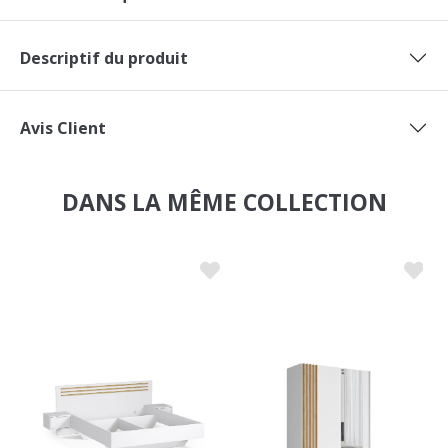
Descriptif du produit
Avis Client
DANS LA MÊME COLLECTION