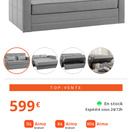
TOP-VENTE
599
€
En stock
Expédié sous 24/72h