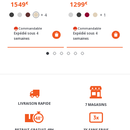
SOLANGE
RÉMY
1549
1299
€
€
+ 4
+ 1
Commandable
Commandable
Expédié sous 4
Expédié sous 4
semaines
semaines
LIVRAISON RAPIDE
7 MAGASINS