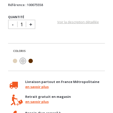
Gratuit
Gratuit
Référence : 100075558
QUANTITÉ
Voir la description détaillée
-
+
COLORIS
Livraison partout en France Métropolitaine
en savoir plus
Retrait gratuit en magasin
en savoir plus